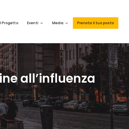
Il Progetto
Eventi
Media
Prenota il tuo posto
ne all’influenza