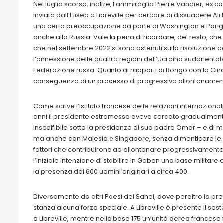
Nel luglio scorso, inoltre, l’ammiraglio Pierre Vandier, ex
inviato dall’Eliseo a Libreville per cercare di dissuadere Al
una certa preoccupazione da parte di Washington e Parigi
anche alla Russia. Vale la pena di ricordare, del resto, che 
che nel settembre 2022 si sono astenuti sulla risoluzione de
l’annessione delle quattro regioni dell’Ucraina sudorienta
Federazione russa. Quanto ai rapporti di Bongo con la Cina,
conseguenza di un processo di progressivo allontanament
Come scrive l’Istituto francese delle relazioni internazionali 
anni il presidente estromesso aveva cercato gradualmente
inscalfibile sotto la presidenza di suo padre Omar – e di molt
ma anche con Malesia e Singapore, senza dimenticare le re
fattori che contribuirono ad allontanare progressivamente
l’iniziale intenzione di stabilire in Gabon una base militare
la presenza dai 600 uomini originari a circa 400.
Diversamente da altri Paesi del Sahel, dove peraltro la pr
stanza alcuna forza speciale. A Libreville è presente il ses
a Libreville, mentre nella base 175 un’unità aerea francese 