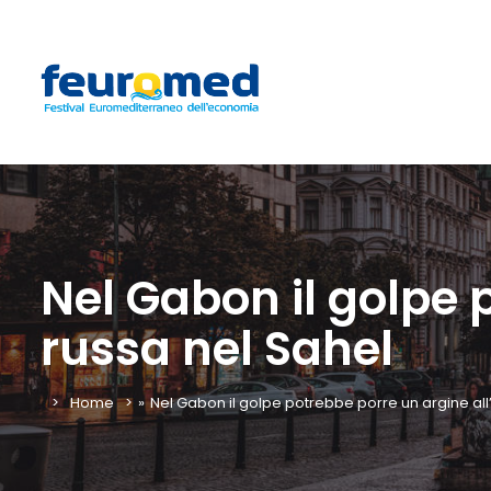
Nel Gabon il golpe 
russa nel Sahel
Home
»
Nel Gabon il golpe potrebbe porre un argine all