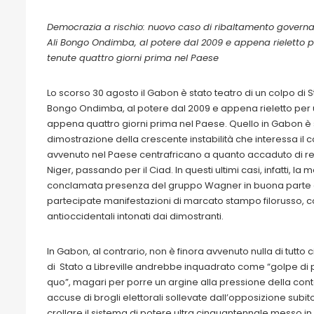
Democrazia a rischio: nuovo caso di ribaltamento governati
Ali Bongo Ondimba, al potere dal 2009 e appena rieletto p
tenute quattro giorni prima nel Paese
Lo scorso 30 agosto il Gabon è stato teatro di un colpo di 
Bongo Ondimba, al potere dal 2009 e appena rieletto per 
appena quattro giorni prima nel Paese. Quello in Gabon è stat
dimostrazione della crescente instabilità che interessa il 
avvenuto nel Paese centrafricano a quanto accaduto di rece
Niger, passando per il Ciad. In questi ultimi casi, infatti, l
conclamata presenza del gruppo Wagner in buona parte di 
partecipate manifestazioni di marcato stampo filorusso, co
antioccidentali intonati dai dimostranti.
In Gabon, al contrario, non è finora avvenuto nulla di tutto 
di Stato a Libreville andrebbe inquadrato come “golpe di p
quo”, magari per porre un argine alla pressione della con
accuse di brogli elettorali sollevate dall’opposizione subi
crollare il sistema di potere ultra cinquantennale messo i