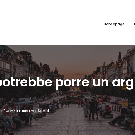
Homepage
potrebbe porre un argi
’influenza russa nel Sahel