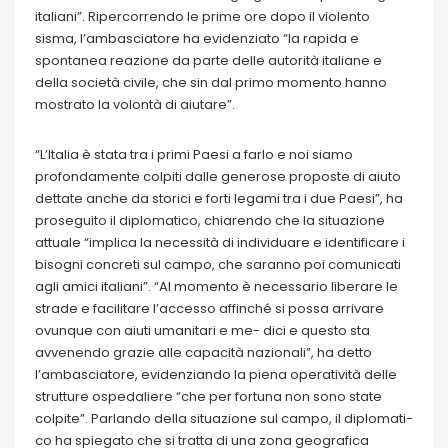
italiani”. Ripercorrendo le prime ore dopo il violento
sisma, l’ambasciatore ha evidenziato “la rapida e
spontanea reazione da parte delle autorità italiane e
della società civile, che sin dal primo momento hanno
mostrato la volontà di aiutare”.
“L’Italia è stata tra i primi Paesi a farlo e noi siamo
profondamente colpiti dalle generose proposte di aiuto
dettate anche da storici e forti legami tra i due Paesi”, ha
proseguito il diplomatico, chiarendo che la situazione
attuale “implica la necessità di individuare e identificare i
bisogni concreti sul campo, che saranno poi comunicati
agli amici italiani”. “Al momento è necessario liberare le
strade e facilitare l’accesso affinché si possa arrivare
ovunque con aiuti umanitari e me- dici e questo sta
avvenendo grazie alle capacità nazionali”, ha detto
l’ambasciatore, evidenziando la piena operatività delle
strutture ospedaliere “che per fortuna non sono state
colpite”. Parlando della situazione sul campo, il diplomati-
co ha spiegato che si tratta di una zona geografica