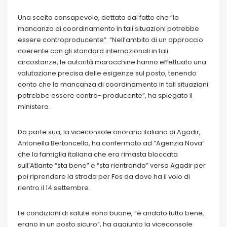
Una scelta consapevole, dettata dal fatto che “la
mancanza di coordinamento in tali situazioni potrebbe
essere controproducente”. “Nell’ambito di un approccio
coerente con gli standard internazionali in tali
circostanze, le autorità marocchine hanno effettuato una
valutazione precisa delle esigenze sul posto, tenendo
conto che la mancanza di coordinamento in tali situazioni
potrebbe essere contro- producente”, ha spiegato il
ministero.
Da parte sua, la viceconsole onoraria italiana di Agadir,
Antonella Bertoncello, ha confermato ad “Agenzia Nova”
che la famiglia italiana che era rimasta bloccata
sull’Atlante “sta bene” e “sta rientrando” verso Agadir per
poi riprendere la strada per Fes da dove ha il volo di
rientro il 14 settembre.
Le condizioni di salute sono buone, “è andato tutto bene,
erano in un posto sicuro”, ha aggiunto la viceconsole