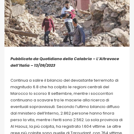
Pubblicato da Quotidiano della Calabria – L’Altravoce
dell’Italia – 13/09/2023
Continua a salire il bilancio del devastante terremoto di
magnitudo 6.8 che ha colpito le regioni centrali del
Marocco lo scorso 8 settembre, mentre i soccorritori
continuano a scavare tra le macerie alla ricerca di
eventuali sopravvissuti. Secondo l’ultimo bilancio diffuso
dal ministero dell’Interno, 2.862 persone hanno finora
perso la vita, mentre i feriti sono 2.562. La sola provincia di
Al Haouz, la più colpita, ha registrato 1.604 vittime. Le altre
aree più colpite sono quelle di Taroudant, con 764 vittime,