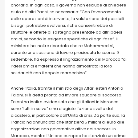
onoraria. In ogni caso, il governo non esclude di chiedere
aiuto ad altri Paesi, se necessario: “Con l’avanzamento
delle operazioni di intervento, la valutazione dei possibili
bisogni potrebbe evolversi, il che consentirebbe di
sfruttare le offerte di sostegno presentate da altri paesi
amici, secondo le esigenze specifiche di ogni fase”. Il
ministero ha inoltre ricordato che re Mohammed VI,
durante una sessione di lavoro presieduta lo scorso 9
settembre, ha espresso il ringraziamento del Marocco “ai
Paesi amici e fraterni che hanno dimostrato la loro
solidarietà con il popolo marocchino”.
Anche l’Italia, tramite il ministro degli Affari esteri Antonio
Tajani, si è detta pronta ad inviare squadre di soccorso.
Tajani ha inoltre evidenziato che gli italiani in Marocco
sono “tutti in salvo” e ha elogiato l’azione svolta dal
dicastero, in particolare dall’Unità di crisi. Da parte sua, la
Francia ha annunciato che stanzierà 5 milioni di euro alle
organizzazioni non governative attive nei soccorsi in
Marocco, mentre l’Unione europea ha stanziato un primo