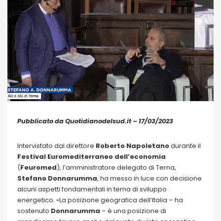
Pubblicato da Quotidianodelsud.it – 17/03/2023
Intervistato dal direttore
Roberto Napoletano
durante il
Festival Euromediterraneo dell’economia
(
Feuromed
), l’amministratore delegato di Terna,
Stefano Donnarumma
, ha messo in luce con decisione
alcuni aspetti fondamentali in tema di sviluppo
energetico. «La posizione geografica dell’Italia – ha
sostenuto
Donnarumma
– è una posizione di