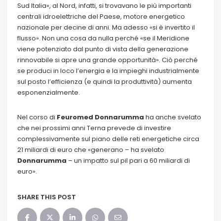
Sud Italia», al Nord, infatti, si trovavano le più importanti
centrali idroelettriche del Paese, motore energetico
nazionale per decine di anni. Ma adesso «si è invertito il
flusso». Non una cosa da nulla perché «se il Meridione
viene potenziato dal punto di vista della generazione
rinnovabile si apre una grande opportunità». Ciò perché
se produci in loco l’energia e la impieghi industrialmente
sul posto l’efficienza (e quindi la produttività) aumenta
esponenzialmente.
Nel corso di
Feuromed Donnarumma
ha anche svelato
che nei prossimi anni Terna prevede di investire
complessivamente sul piano delle reti energetiche circa
21 miliardi di euro che «generano – ha svelato
Donnarumma
– un impatto sul pil pari a 60 miliardi di
euro».
SHARE THIS POST