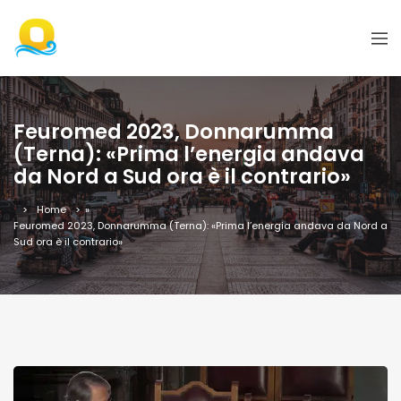
Feuromed 2023, Donnarumma
(Terna): «Prima l’energia andava
da Nord a Sud ora è il contrario»
Home
»
Feuromed 2023, Donnarumma (Terna): «Prima l’energia andava da Nord a
Sud ora è il contrario»