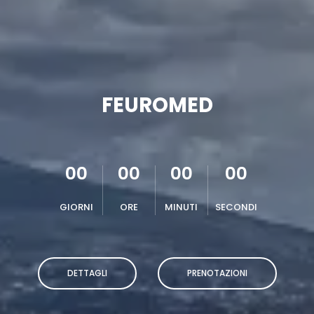
FEUROMED
00
00
00
00
GIORNI
ORE
MINUTI
SECONDI
DETTAGLI
PRENOTAZIONI