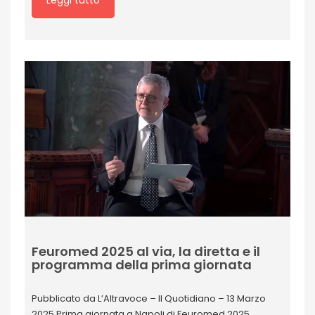
Feuromed 2025 al via, la diretta e il
programma della prima giornata
Pubblicato da L’Altravoce – Il Quotidiano – 13 Marzo
2025 Prima giornata a Napoli di Feuromed 2025,