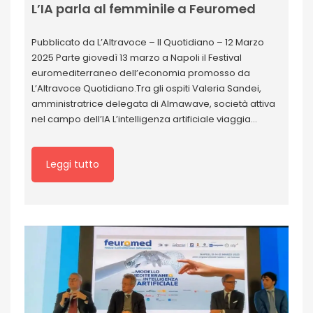
L’IA parla al femminile a Feuromed
Pubblicato da L’Altravoce – Il Quotidiano – 12 Marzo
2025 Parte giovedì 13 marzo a Napoli il Festival
euromediterraneo dell’economia promosso da
L’Altravoce Quotidiano.Tra gli ospiti Valeria Sandei,
amministratrice delegata di Almawave, società attiva
nel campo dell’IA L’intelligenza artificiale viaggia…
Leggi tutto