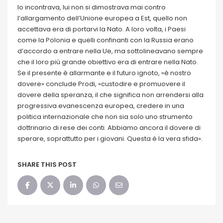
lo incontrava, lui non si dimostrava mai contro
l’allargamento dell’Unione europea a Est, quello non
accettava era di portarvi la Nato. A loro volta, i Paesi
come la Polonia e quelli confinanti con la Russia erano
d’accordo a entrare nella Ue, ma sottolineavano sempre
che il loro più grande obiettivo era di entrare nella Nato.
Se il presente è allarmante e il futuro ignoto, «è nostro
dovere» conclude Prodi, «custodire e promuovere il
dovere della speranza, il che significa non arrendersi alla
progressiva evanescenza europea, credere in una
politica internazionale che non sia solo uno strumento
dottrinario di rese dei conti. Abbiamo ancora il dovere di
sperare, soprattutto per i giovani. Questa è la vera sfida».
SHARE THIS POST