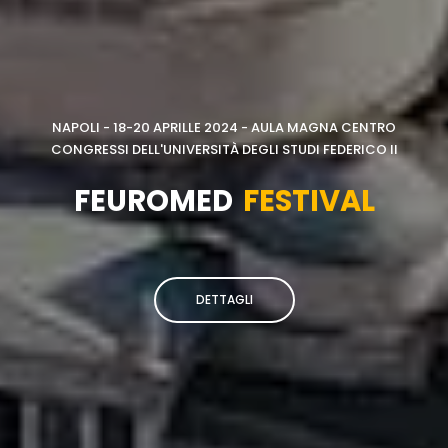
NAPOLI - 18-20 APRILLE 2024 - AULA MAGNA CENTRO
CONGRESSI DELL'UNIVERSITÀ DEGLI STUDI FEDERICO II
FEUROMED
FESTIVAL
DETTAGLI