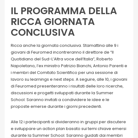
IL PROGRAMMA DELLA
RICCA GIORNATA
CONCLUSIVA
Ricca anche la giornata conclusiva. Stamattina alle 9 i
giovani di Feuromed incontreranno il direttore de “Il
Quotidiano del Sud-L’Altra voce dell’Italia”, Roberto
Napoletano, l’ex ministro Patrizio Bianchi, Antonio Parenti e
i membri del Comitato Scientifico per una sessione di
lavoro su learnings e next steps. A seguire, alle 10, i giovani
di Feuromed presenteranno i risultati delle loro ricerche,
discussioni e progetti sviluppati durante la Summer
School. Saranno invitati a condividere le idee e le
proposte emerse durante i giorni precedenti.
Alle 12 i partecipanti si divideranno in gruppi per discutere
e sviluppare un action plan basato sui temi chiave emersi
durante la Summer School. Saranno guidati dai membri