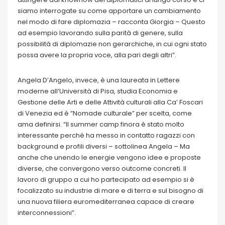
siamo interrogate su come apportare un cambiamento
nel modo di fare diplomazia – racconta Giorgia – Questo
ad esempio lavorando sulla parità di genere, sulla
possibilità di diplomazie non gerarchiche, in cui ogni stato
possa avere la propria voce, alla pari degli altri”.
Angela D’Angelo, invece, è una laureata in Lettere
moderne all’Università di Pisa, studia Economia e
Gestione delle Arti e delle Attività culturali alla Ca’ Foscari
di Venezia ed è “Nomade culturale” per scelta, come
ama definirsi. “Il summer camp finora è stato molto
interessante perché ha messo in contatto ragazzi con
background e profili diversi – sottolinea Angela – Ma
anche che unendo le energie vengono idee e proposte
diverse, che convergono verso outcome concreti. Il
lavoro di gruppo a cui ho partecipato ad esempio si è
focalizzato su industrie di mare e di terra e sul bisogno di
una nuova filiera euromediterranea capace di creare
interconnessioni”.