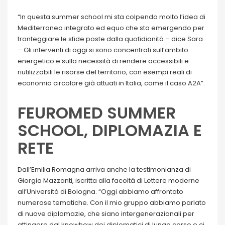
“In questa summer school mi sta colpendo molto l’idea di
Mediterraneo integrato ed equo che sta emergendo per
fronteggiare le sfide poste dalla quotidianità – dice Sara
– Gli interventi di oggi si sono concentrati sull’ambito
energetico e sulla necessità di rendere accessibili e
riutilizzabili le risorse del territorio, con esempi reali di
economia circolare già attuati in Italia, come il caso A2A”.
FEUROMED SUMMER
SCHOOL, DIPLOMAZIA E
RETE
Dall’Emilia Romagna arriva anche la testimonianza di
Giorgia Mazzanti, iscritta alla facoltà di Lettere moderne
all’Università di Bologna. “Oggi abbiamo affrontato
numerose tematiche. Con il mio gruppo abbiamo parlato
di nuove diplomazie, che siano intergenerazionali per
attingere dal knowhow dei diplomatici di lungo corso e ci