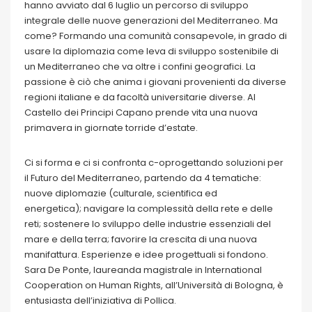
hanno avviato dal 6 luglio un percorso di sviluppo
integrale delle nuove generazioni del Mediterraneo. Ma
come? Formando una comunità consapevole, in grado di
usare la diplomazia come leva di sviluppo sostenibile di
un Mediterraneo che va oltre i confini geografici. La
passione è ciò che anima i giovani provenienti da diverse
regioni italiane e da facoltà universitarie diverse. Al
Castello dei Principi Capano prende vita una nuova
primavera in giornate torride d’estate.
Ci si forma e ci si confronta c-oprogettando soluzioni per
il Futuro del Mediterraneo, partendo da 4 tematiche:
nuove diplomazie (culturale, scientifica ed
energetica); navigare la complessità della rete e delle
reti; sostenere lo sviluppo delle industrie essenziali del
mare e della terra; favorire la crescita di una nuova
manifattura. Esperienze e idee progettuali si fondono.
Sara De Ponte, laureanda magistrale in International
Cooperation on Human Rights, all’Università di Bologna, è
entusiasta dell’iniziativa di Pollica.