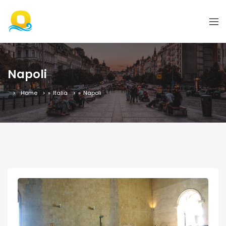
Napoli
Home
»
Italia
»
Napoli