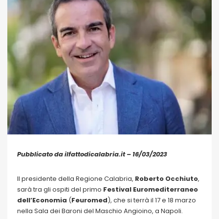
Pubblicato da ilfattodicalabria.it – 16/03/2023
Il presidente della Regione Calabria,
Roberto Occhiuto
,
sarà tra gli ospiti del primo
Festival Euromediterraneo
dell’Economia
(
Feuromed
), che si terrà il 17 e 18 marzo
nella Sala dei Baroni del Maschio Angioino, a Napoli.