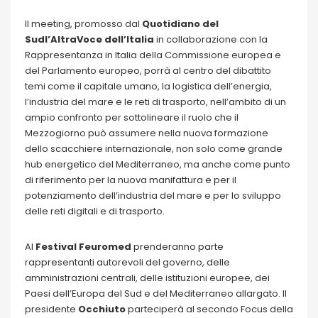
Il meeting, promosso dal
Quotidiano del
Sudl’AltraVoce dell’Italia
in collaborazione con la
Rappresentanza in Italia della Commissione europea e
del Parlamento europeo, porrà al centro del dibattito
temi come il capitale umano, la logistica dell’energia,
l’industria del mare e le reti di trasporto, nell’ambito di un
ampio confronto per sottolineare il ruolo che il
Mezzogiorno può assumere nella nuova formazione
dello scacchiere internazionale, non solo come grande
hub energetico del Mediterraneo, ma anche come punto
di riferimento per la nuova manifattura e per il
potenziamento dell’industria del mare e per lo sviluppo
delle reti digitali e di trasporto.
Al
Festival Feuromed
prenderanno parte
rappresentanti autorevoli del governo, delle
amministrazioni centrali, delle istituzioni europee, dei
Paesi dell’Europa del Sud e del Mediterraneo allargato. Il
presidente
Occhiuto
parteciperà al secondo Focus della