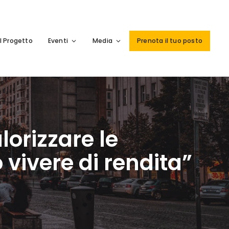
Il Progetto
Eventi
Media
Prenota il tuo posto
lorizzare le
vivere di rendita”