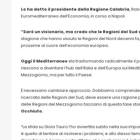
Lo ha detto il presidente della Regione Calabria
, Rob
Euromediterraneo dell’Economia, in corso a Napoli.
“Sarò un visionario, ma credo che le Regioni del Sud 
stagione che hanno vissuto le Regioni del Nord decenni fa,
prossime al cuore dell’economia europea.
Oggi il Mediterraneo
sta trasformando radicalmente il 
riescono a diventare l’hub dell’Italia e dell’Europa sul Med
Mezzogiorno, ma per tutto il Paese.
È necessario cambiare approccio. Dobbiamo comprendere
ricercata delle Regioni del Sud, deve essere una ragione 
delle Regioni del Mezzogiorno facciano di questa fase stor
Occhiuto.
“La sfida su Gioia Tauro l’ho avvertita subito nella sua i
è quello di tentare di risolvere i problemi, e allo stesso te