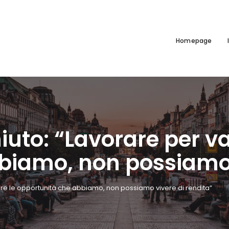
Homepage
uto: “Lavorare per va
biamo, non possiamo 
are le opportunità che abbiamo, non possiamo vivere di rendita”