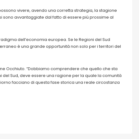
possono vivere, avendo una corretta strategia, la stagione
i sono avvantaggiate dal fatto di essere più prossime al
aradigma dell’economia europea. Se le Regioni del Sud
iterraneo è una grande opportunità non solo per i territori del
ione Occhiuto. “Dobbiamo comprendere che quello che sta
i del Sud, deve essere una ragione per la quale la comunità
iorno facciano di questa fase storica una reale circostanza