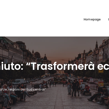
Homepage
iuto: “Trasformerà e
Ue, regioni del Sud centrali”