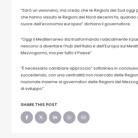
“Sarò un visionario, ma credo che le Regioni del Sud oggi 
che hanno vissuto le Regioni del Nord decenni fa, quando s
cuore dell’economia europea” dichiara il governatore.
“Oggi il Mediterraneo sta trasformando radicalmente il p
riescono a diventare l’hub dell’Italia e dell’Europa sul Med
Mezzogiorno, ma per tutto il Paese”.
“È necessario cambiare approccio” sottolinea in conclus
succedendo, con una centralità non ricercata delle Region
nazionale insieme ai governatori delle Regioni del Mezzog
di sviluppo”.
SHARE THIS POST