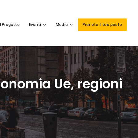
Il Progetto
Eventi
Media
Prenota il tuo posto
conomia Ue, regioni