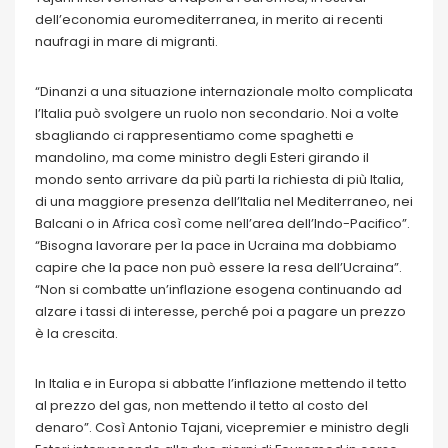
dell’economia euromediterranea, in merito ai recenti
naufragi in mare di migranti.
“Dinanzi a una situazione internazionale molto complicata
l’Italia può svolgere un ruolo non secondario. Noi a volte
sbagliando ci rappresentiamo come spaghetti e
mandolino, ma come ministro degli Esteri girando il
mondo sento arrivare da più parti la richiesta di più Italia,
di una maggiore presenza dell’Italia nel Mediterraneo, nei
Balcani o in Africa così come nell’area dell’Indo-Pacifico”.
“Bisogna lavorare per la pace in Ucraina ma dobbiamo
capire che la pace non può essere la resa dell’Ucraina”.
“Non si combatte un’inflazione esogena continuando ad
alzare i tassi di interesse, perché poi a pagare un prezzo
è la crescita.
In Italia e in Europa si abbatte l’inflazione mettendo il tetto
al prezzo del gas, non mettendo il tetto al costo del
denaro”. Così Antonio Tajani, vicepremier e ministro degli