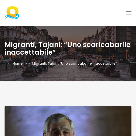
Migranti, Tajani: “Uno scaricabarile
inaccettabile”
Home
»
Migranti, Tajani: “Uno scaricabarile inaccettabile”