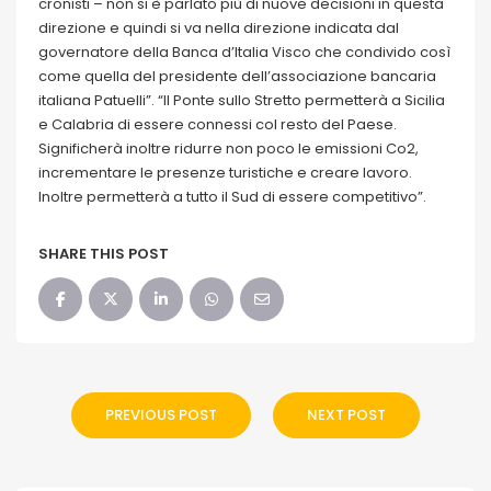
cronisti – non si è parlato più di nuove decisioni in questa
direzione e quindi si va nella direzione indicata dal
governatore della Banca d’Italia Visco che condivido così
come quella del presidente dell’associazione bancaria
italiana Patuelli”. “Il Ponte sullo Stretto permetterà a Sicilia
e Calabria di essere connessi col resto del Paese.
Significherà inoltre ridurre non poco le emissioni Co2,
incrementare le presenze turistiche e creare lavoro.
Inoltre permetterà a tutto il Sud di essere competitivo”.
SHARE THIS POST
PREVIOUS POST
NEXT POST