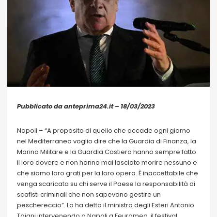
Pubblicato da anteprima24.it – 18/03/2023
Napoli – “A proposito di quello che accade ogni giorno
nel Mediterraneo voglio dire che la Guardia di Finanza, la
Marina Militare e la Guardia Costiera hanno sempre fatto
il loro dovere e non hanno mai lasciato morire nessuno e
che siamo loro grati per la loro opera. È inaccettabile che
venga scaricata su chi serve il Paese la responsabilità di
scafisti criminali che non sapevano gestire un
peschereccio”. Lo ha detto il ministro degli Esteri Antonio
Tajani intervenendo a Napoli a Feuromed, il festival