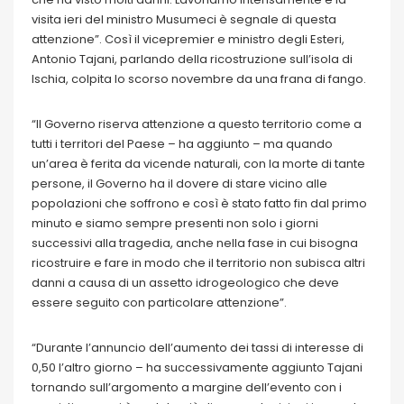
visita ieri del ministro Musumeci è segnale di questa
attenzione”. Così il vicepremier e ministro degli Esteri,
Antonio Tajani, parlando della ricostruzione sull’isola di
Ischia, colpita lo scorso novembre da una frana di fango.
“Il Governo riserva attenzione a questo territorio come a
tutti i territori del Paese – ha aggiunto – ma quando
un’area è ferita da vicende naturali, con la morte di tante
persone, il Governo ha il dovere di stare vicino alle
popolazioni che soffrono e così è stato fatto fin dal primo
minuto e siamo sempre presenti non solo i giorni
successivi alla tragedia, anche nella fase in cui bisogna
ricostruire e fare in modo che il territorio non subisca altri
danni a causa di un assetto idrogeologico che deve
essere seguito con particolare attenzione”.
“Durante l’annuncio dell’aumento dei tassi di interesse di
0,50 l’altro giorno – ha successivamente aggiunto Tajani
tornando sull’argomento a margine dell’evento con i