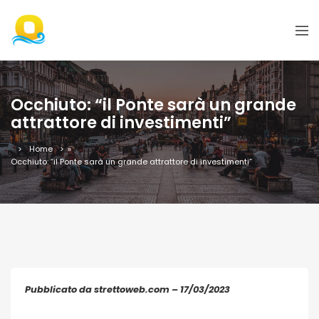
Occhiuto: “il Ponte sarà un grande
attrattore di investimenti”
Home
»
Occhiuto: “il Ponte sarà un grande attrattore di investimenti”
Pubblicato da strettoweb.com – 17/03/2023