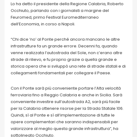
Lo ha detto il presidente della Regione Calabria, Roberto
Occhiuto, parlando con i giornalisti a margine del
Feuromed, primo Festival Euromediterraneo
dell’Economia, in corso a Napoli.
“Chi dice ‘no’ al Ponte perché ancora mancano le altre
infrastrutture fa un grande errore. Decenni fa, quando
venne realizzata l’autostrada del Sole, non c’erano altre
strade di rilievo, e fu proprio grazie a quella grande e
storica opera che si sviluppò una rete di strade statali e di
collegamenti fondamentali per collegare il Paese.
Con il Ponte sarà più conveniente portare l’Alta velocità
ferroviaria fino a Reggio Calabria e anche in Sicilia. Sarà
conveniente investire sull’autostrada A2, sarà più facile
per la Calabria ottenere risorse per la Strada Statale 106.
Quindi, sì al Ponte e sì all’implementazione di tutte le
opere complementari che saranno indispensabili per
valorizzare al meglio questa grande infrastruttura”, ha
sottolineato Occhiuto.