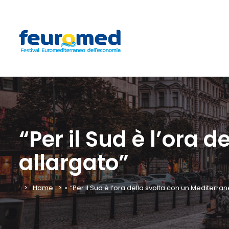
“Per il Sud è l’ora 
allargato”
Home
»
“Per il Sud è l’ora della svolta con un Mediterra