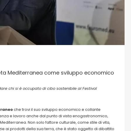
Dieta Mediterranea come sviluppo economico
are chi si è occupato di cibo sostenibile al Festival
erraneo
che trovi il suo sviluppo economico e collante
scenza e lavoro anche dal punto di vista enogastronomico,
Mediterranea. Non solo fattore culturale, come stile di vita,
ai prodotti della sua terra, che è stato oggetto di dibattito