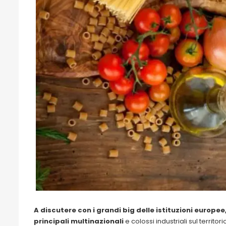
A discutere con i grandi big delle istituzioni europee
principali multinazionali
e colossi industriali sul territ