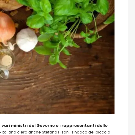
, vari ministri del Governo e i rappresentanti delle
orio italiano c’era anche Stefano Pisani, sindaco del piccolo