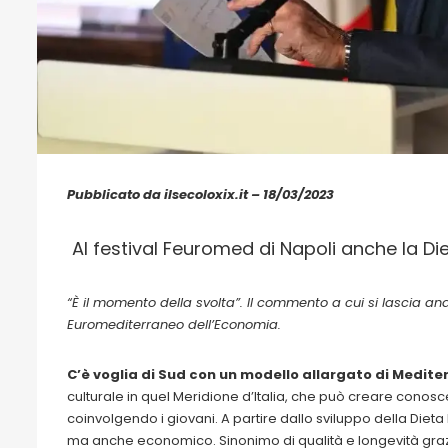
Pubblicato da ilsecoloxix.it – 18/03/2023
Al festival Feuromed di Napoli anche la 
“È il momento della svolta”. Il commento a cui si lascia and
Euromediterraneo dell’Economia.
C’è voglia di Sud con un modello allargato di Medit
culturale in quel Meridione d’Italia, che può creare cono
coinvolgendo i giovani. A partire dallo sviluppo della Dieta 
ma anche economico. Sinonimo di qualità e longevità grazie 