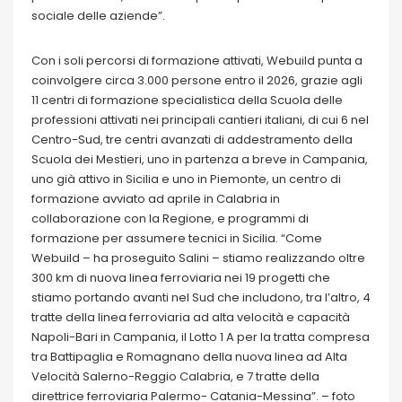
sociale delle aziende”.
Con i soli percorsi di formazione attivati, Webuild punta a
coinvolgere circa 3.000 persone entro il 2026, grazie agli
11 centri di formazione specialistica della Scuola delle
professioni attivati nei principali cantieri italiani, di cui 6 nel
Centro-Sud, tre centri avanzati di addestramento della
Scuola dei Mestieri, uno in partenza a breve in Campania,
uno già attivo in Sicilia e uno in Piemonte, un centro di
formazione avviato ad aprile in Calabria in
collaborazione con la Regione, e programmi di
formazione per assumere tecnici in Sicilia. “Come
Webuild – ha proseguito Salini – stiamo realizzando oltre
300 km di nuova linea ferroviaria nei 19 progetti che
stiamo portando avanti nel Sud che includono, tra l’altro, 4
tratte della linea ferroviaria ad alta velocità e capacità
Napoli-Bari in Campania, il Lotto 1 A per la tratta compresa
tra Battipaglia e Romagnano della nuova linea ad Alta
Velocità Salerno-Reggio Calabria, e 7 tratte della
direttrice ferroviaria Palermo- Catania-Messina”. – foto