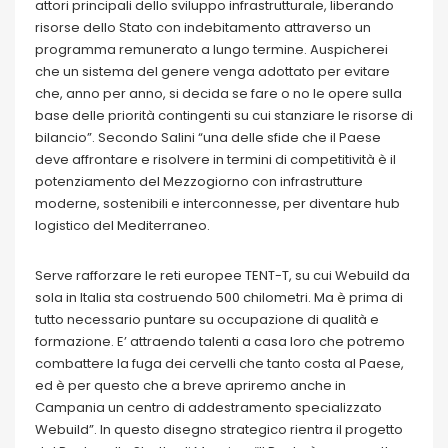
attori principali dello sviluppo infrastrutturale, liberando
risorse dello Stato con indebitamento attraverso un
programma remunerato a lungo termine. Auspicherei
che un sistema del genere venga adottato per evitare
che, anno per anno, si decida se fare o no le opere sulla
base delle priorità contingenti su cui stanziare le risorse di
bilancio”. Secondo Salini “una delle sfide che il Paese
deve affrontare e risolvere in termini di competitività è il
potenziamento del Mezzogiorno con infrastrutture
moderne, sostenibili e interconnesse, per diventare hub
logistico del Mediterraneo.
Serve rafforzare le reti europee TENT-T, su cui Webuild da
sola in Italia sta costruendo 500 chilometri. Ma è prima di
tutto necessario puntare su occupazione di qualità e
formazione. E’ attraendo talenti a casa loro che potremo
combattere la fuga dei cervelli che tanto costa al Paese,
ed è per questo che a breve apriremo anche in
Campania un centro di addestramento specializzato
Webuild”. In questo disegno strategico rientra il progetto