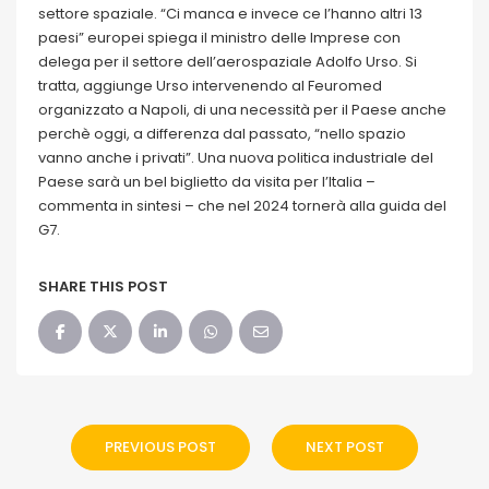
settore spaziale. “Ci manca e invece ce l’hanno altri 13
paesi” europei spiega il ministro delle Imprese con
delega per il settore dell’aerospaziale Adolfo Urso. Si
tratta, aggiunge Urso intervenendo al Feuromed
organizzato a Napoli, di una necessità per il Paese anche
perchè oggi, a differenza dal passato, “nello spazio
vanno anche i privati”. Una nuova politica industriale del
Paese sarà un bel biglietto da visita per l’Italia –
commenta in sintesi – che nel 2024 tornerà alla guida del
G7.
SHARE THIS POST
PREVIOUS POST
NEXT POST