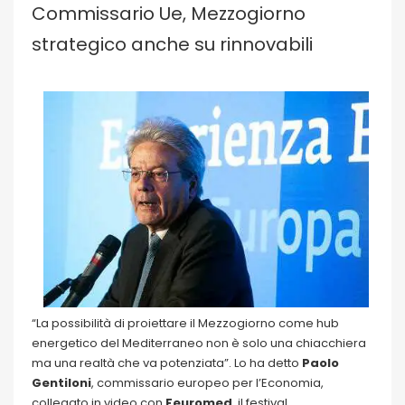
Commissario Ue, Mezzogiorno
strategico anche su rinnovabili
“La possibilità di proiettare il Mezzogiorno come hub
energetico del Mediterraneo non è solo una chiacchiera
ma una realtà che va potenziata”. Lo ha detto
Paolo
Gentiloni
, commissario europeo per l’Economia,
collegato in video con
Feuromed
, il festival