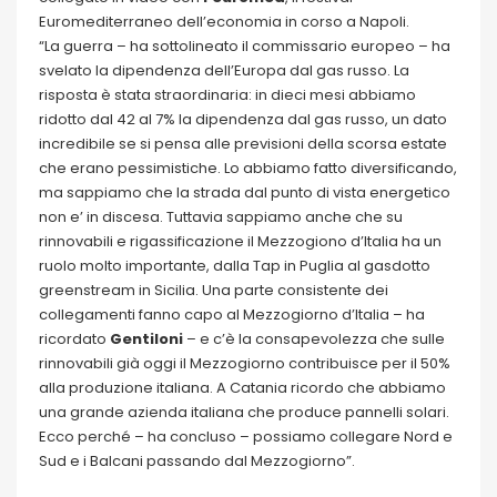
Euromediterraneo dell’economia in corso a Napoli.
“La guerra – ha sottolineato il commissario europeo – ha
svelato la dipendenza dell’Europa dal gas russo. La
risposta è stata straordinaria: in dieci mesi abbiamo
ridotto dal 42 al 7% la dipendenza dal gas russo, un dato
incredibile se si pensa alle previsioni della scorsa estate
che erano pessimistiche. Lo abbiamo fatto diversificando,
ma sappiamo che la strada dal punto di vista energetico
non e’ in discesa. Tuttavia sappiamo anche che su
rinnovabili e rigassificazione il Mezzogiono d’Italia ha un
ruolo molto importante, dalla Tap in Puglia al gasdotto
greenstream in Sicilia. Una parte consistente dei
collegamenti fanno capo al Mezzogiorno d’Italia – ha
ricordato
Gentiloni
– e c’è la consapevolezza che sulle
rinnovabili già oggi il Mezzogiorno contribuisce per il 50%
alla produzione italiana. A Catania ricordo che abbiamo
una grande azienda italiana che produce pannelli solari.
Ecco perché – ha concluso – possiamo collegare Nord e
Sud e i Balcani passando dal Mezzogiorno”.