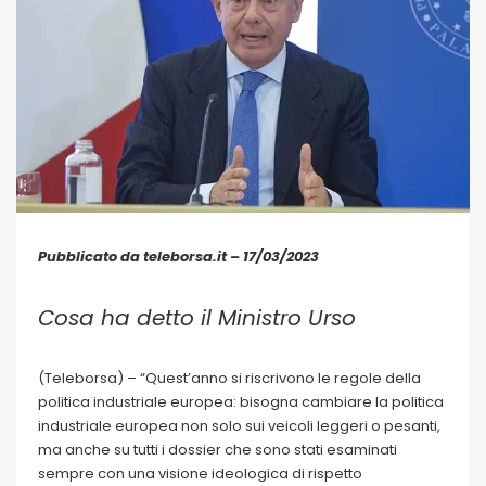
Pubblicato da teleborsa.it – 17/03/2023
Cosa ha detto il Ministro Urso
(Teleborsa) – “Quest’anno si riscrivono le regole della
politica industriale europea: bisogna cambiare la politica
industriale europea non solo sui veicoli leggeri o pesanti,
ma anche su tutti i dossier che sono stati esaminati
sempre con una visione ideologica di rispetto