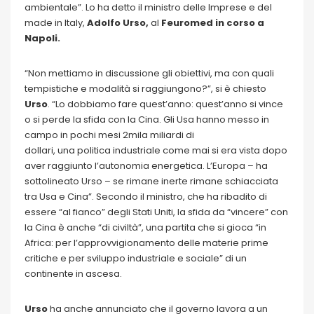
ambientale”. Lo ha detto il ministro delle Imprese e del
made in Italy,
Adolfo Urso,
al
Feuromed in corso a
Napoli.
“Non mettiamo in discussione gli obiettivi, ma con quali
tempistiche e modalità si raggiungono?”, si è chiesto
Urso
. “Lo dobbiamo fare quest’anno: quest’anno si vince
o si perde la sfida con la Cina. Gli Usa hanno messo in
campo in pochi mesi 2mila miliardi di
dollari, una politica industriale come mai si era vista dopo
aver raggiunto l’autonomia energetica. L’Europa – ha
sottolineato Urso – se rimane inerte rimane schiacciata
tra Usa e Cina”. Secondo il ministro, che ha ribadito di
essere “al fianco” degli Stati Uniti, la sfida da “vincere” con
la Cina è anche “di civiltà”, una partita che si gioca “in
Africa: per l’approvvigionamento delle materie prime
critiche e per sviluppo industriale e sociale” di un
continente in ascesa.
Urso
ha anche annunciato che il governo lavora a un