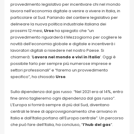
provvedimento legislativo per incentivare chi nel mondo
lavora nell’economia digitale a venire a vivere in Italia, in
particolare al Sud. Parlando del cantiere legislativo per
delineare la nuova politica industriale italiana dei
prossimi 12 mesi,
Urso
ha spiegato che “un
provvedimento riguarderà il Mezzogiorno per cogliere le
novità dell’economia globale e digitale e incentiverà i
lavoratori digitali a risiedere nel nostro Paese. Si
chiamerà: ‘
Lavora nel mondo e vivi in Italia
‘. Oggi è
possibile farlo per sempre più numerose imprese e
settori professionali” e “faremo un provvedimento
specifico”, ha chiosato
Urso
.
Sulla dipendenza dal gas russo: “Nel 2021 era al 14%, entro
fine anno taglieremo ogni dipendenza dal gas russo”.
L’Europa si fornirà sempre di più dal Sud, diventano
centrali le linee di approvvigionamento che arrivano in
Italia e dall’Italia portano all’Europa centrale”. Un percorso
che può fare dell’Italia, ha concluso, “
l’hub del gas
“.