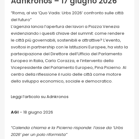
Adnkronos – 17 giugno 2026
“Roma, al via ‘Quo Vadis: Urbs 2026’ confronto sulle città
del futuro”
L’agenzia lancia l’apertura dei lavori a Piazza Venezia
evidenziando i quesiti chiave del summit: come rendere
le città più governabili, sostenibili e attrattive? L’evento,
svoltosi in partnership con le Istituzioni Europee, ha visto la
partecipazione del Direttore dell’Ufficio del Parlamento
Europeo in Italia, Carlo Corazza, e l’intervento della
Vicepresidente del Parlamento Europeo, Pina Picierno. Al
centro della riflessione il ruolo delle città come motore
dello sviluppo economico, sociale e democratico.
Leggi l’articolo su Adnkronos
AGI
– 18 giugno 2026
“Calenda chiama e la Picierno risponde: l’asse da ‘Urbs
2026’ per un polo riformista”