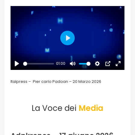
PLAY
01:00
PLAY
MUTE
SETTINGS
PIP
ENTER
FULLSCR
Italpress – Pier carlo Padoan – 20 Marzo 2026
La Voce dei
Media