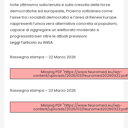
forte ottimismo sulla tenuta e sulla crescita delle forze
democratiche ed europeiste, Picierno sottolinea come
l’asse tra i socialisti democratici e l’area di Renew Europe
rappresenti l’unica vera alternativa concreta ai populismi,
capace di aggregare un elettorato moderato e
progressista ben oltre le attuali previsioni.
Leggi l’articolo su ANSA
Rassegna stampa – 22 Marzo 2026
Missing PDF "https://www.feuromed.eu/wp-
content/uploads/2026/03/feuromed20260322.pdf"
Rassegna stampa – 23 Marzo 2026
Missing PDF "https://www.feuromed.eu/wp-
content/uploads/2026/03/feuromed20260323.pdf"