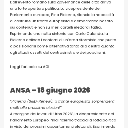
Dall’evento romano sulla governance delle città arriva
una forte apertura politica. La vicepresidente del
Parlamento europeo, Pina Picierno, rilancia la necessità
di costruire un fronte europeista e democratico basato
sui contenuti e non su meri cartelli elettorali tattici.
Esprimendo una netta sintonia con Carlo Calenda, la
Picierno delinea i contorni di un’area riformista che punta
a posizionarsi come alternativa tanto alla destra quanto
agli attuali assetti del centrosinistra e dei populismi.
Leggi l’articolo su AGI
ANSA – 18 giugno 2026
“Picierno (S&D-Renew): ‘Il fronte europeista sorprenderà
molti alle prossime elezioni’”
A margine dei lavori di ‘Urbs 2026’, la vicepresidente del
Parlamento Europeo Pina Picierno traccia la rotta politica
in vista dei prossimi appuntamenti elettorali. Esprimendo