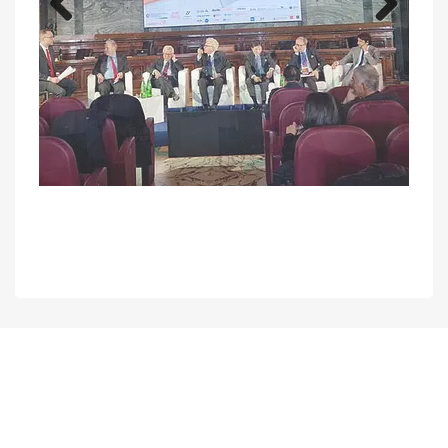
Previous
Next