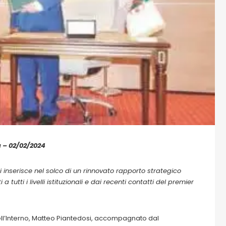
a – 02/02/2024
 si inserisce nel solco di un rinnovato rapporto strategico
a tutti i livelli istituzionali e dai recenti contatti del premier
a dell’Interno, Matteo Piantedosi, accompagnato dal