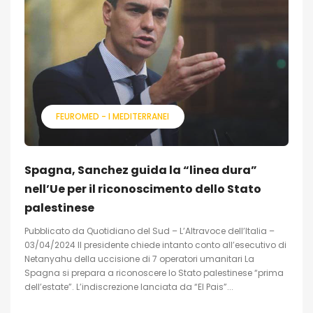
FEUROMED - I MEDITERRANEI
Spagna, Sanchez guida la “linea dura”
nell’Ue per il riconoscimento dello Stato
palestinese
Pubblicato da Quotidiano del Sud – L’Altravoce dell’Italia –
03/04/2024 Il presidente chiede intanto conto all’esecutivo di
Netanyahu della uccisione di 7 operatori umanitari La
Spagna si prepara a riconoscere lo Stato palestinese “prima
dell’estate”. L’indiscrezione lanciata da “El Pais”...