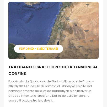
FEUROMED - I MEDITERRANEI
TRA LIBANO E ISRAELE CRESCE LA TENSIONE AL
CONFINE
Pubblicato da Quotidiano del Sud – L’Altravoce dell’Italia –
28/03/2024 La cellula di Jama’a al Islamiyya colpita dal
bombardamento delle Idf ad Habbariyeh pianificava un
attacco in territorio israeliano Dall’inizio delle tensioni, lo
scorso 8 ottobre, tra Israele e il...