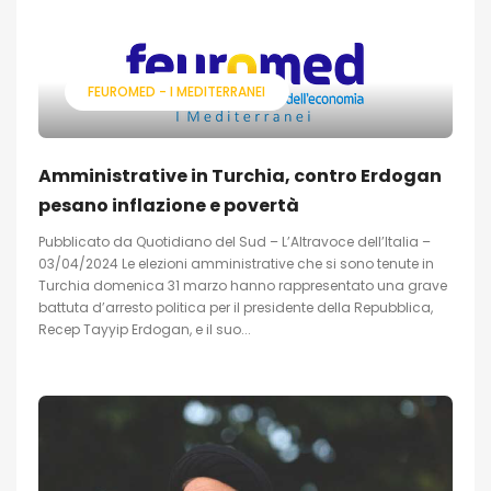
FEUROMED - I MEDITERRANEI
Amministrative in Turchia, contro Erdogan
pesano inflazione e povertà
Pubblicato da Quotidiano del Sud – L’Altravoce dell’Italia –
03/04/2024 Le elezioni amministrative che si sono tenute in
Turchia domenica 31 marzo hanno rappresentato una grave
battuta d’arresto politica per il presidente della Repubblica,
Recep Tayyip Erdogan, e il suo...