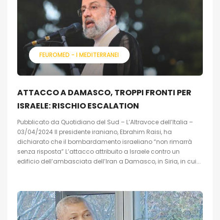
FEUROMED - I MEDITERRANEI
ATTACCO A DAMASCO, TROPPI FRONTI PER
ISRAELE: RISCHIO ESCALATION
Pubblicato da Quotidiano del Sud – L’Altravoce dell’Italia –
03/04/2024 Il presidente iraniano, Ebrahim Raisi, ha
dichiarato che il bombardamento israeliano “non rimarrà
senza risposta” L’attacco attribuito a Israele contro un
edificio dell’ambasciata dell’Iran a Damasco, in Siria, in cui...