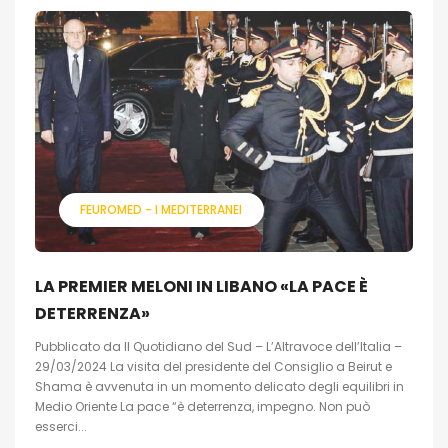
FEUROMED - I MEDITERRANEI
LA PREMIER MELONI IN LIBANO «LA PACE È
DETERRENZA»
Pubblicato da Il Quotidiano del Sud – L’Altravoce dell’Italia –
29/03/2024 La visita del presidente del Consiglio a Beirut e
Shama è avvenuta in un momento delicato degli equilibri in
Medio Oriente La pace “è deterrenza, impegno. Non può
esserci...