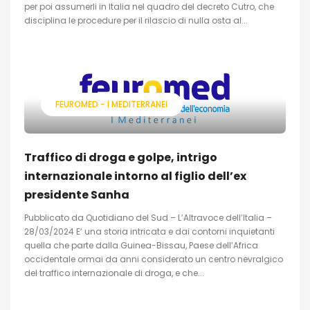
per poi assumerli in Italia nel quadro del decreto Cutro, che
disciplina le procedure per il rilascio di nulla osta al...
FEUROMED - I MEDITERRANEI
Traffico di droga e golpe, intrigo
internazionale intorno al figlio dell’ex
presidente Sanha
Pubblicato da Quotidiano del Sud – L’Altravoce dell’Italia –
28/03/2024 E’ una storia intricata e dai contorni inquietanti
quella che parte dalla Guinea-Bissau, Paese dell’Africa
occidentale ormai da anni considerato un centro nevralgico
del traffico internazionale di droga, e che...