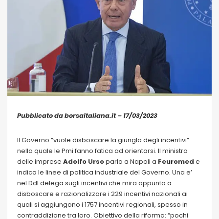
Pubblicato da borsaitaliana.it – 17/03/2023
Il Governo “vuole disboscare la giungla degli incentivi”
nella quale le Pmi fanno fatica ad orientarsi. Il ministro
delle imprese
Adolfo Urso
parla a Napoli a
Feuromed
e
indica le linee di politica industriale del Governo. Una e’
nel Ddl delega sugli incentivi che mira appunto a
disboscare e razionalizzare i 229 incentivi nazionali ai
quali si aggiungono i 1757 incentivi regionali, spesso in
contraddizione tra loro. Obiettivo della riforma: “pochi