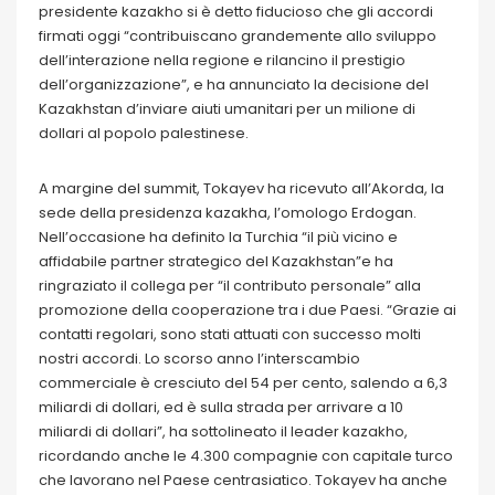
presidente kazakho si è detto fiducioso che gli accordi
firmati oggi “contribuiscano grandemente allo sviluppo
dell’interazione nella regione e rilancino il prestigio
dell’organizzazione”, e ha annunciato la decisione del
Kazakhstan d’inviare aiuti umanitari per un milione di
dollari al popolo palestinese.
A margine del summit, Tokayev ha ricevuto all’Akorda, la
sede della presidenza kazakha, l’omologo Erdogan.
Nell’occasione ha definito la Turchia “il più vicino e
affidabile partner strategico del Kazakhstan”e ha
ringraziato il collega per “il contributo personale” alla
promozione della cooperazione tra i due Paesi. “Grazie ai
contatti regolari, sono stati attuati con successo molti
nostri accordi. Lo scorso anno l’interscambio
commerciale è cresciuto del 54 per cento, salendo a 6,3
miliardi di dollari, ed è sulla strada per arrivare a 10
miliardi di dollari”, ha sottolineato il leader kazakho,
ricordando anche le 4.300 compagnie con capitale turco
che lavorano nel Paese centrasiatico. Tokayev ha anche