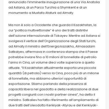
annunciato l’imminente inaugurazione di una Via Anatolia
ad Astana, di un Parco Turchia a Shymkent e di un
monumento a Mustafa Ataturk ad Almaty.
Ma non è solo a Occidente che guarda il Kazakhstan, la
cui “politica multivettoriale” è uno dei tratti distintivi
dell’azione internazionale di Tokayev. Mentre ad Astana si
svolgeva il vertice dell’Organizzazione degli Stati turchi,
ad Almaty il ministro dell’Energia kazakho, Almasadam
Satkalyev, affermava in conferenza stampa che il Paese
potrebbe inviare fino a 10 milioni di tonnellate di petrolio
l’anno in Cina, un volume dieci volte superiore a quello
attuale. “Il Kazakhstan attualmente esporta una piccola
quantità (di petrolio) verso la Cina, poco più di un milione
di tonnellate, ma abbiamo ulteriori opportunità di
esportazione. Stiamo parlando della presenza di
capacità libera nel gasdotto e della realizzazione di due
progetti congiunti con i nostri partner cinesi”, ha detto il
ministro. Satkaliev ha fatto riferimento all’ampliamento di
due tratti dell’oleodotto Kenkiyak-Atyrau e del Kenkiyak-