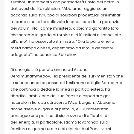
Kumkol, un intervento che permetterà l’invio del petrolio
dall’ovest del Kazakhstan. “Abbiamo raggiunto un
accordo sullo sviluppo di soluzioni progettuali preliminari.
La parte cinese ha sollevato la questione della garanzia
dei volumi. Noi, come ministero, abbiamo garantito loro
che saremo in grado di fornire altri 10 milioni di tonnellate
all’anno”, ha osservato il ministro. “Ora la palla è nella
metà campo cinese, aspettiamo da loro le decisioni
adeguate”, ha concluso Satkaliev.
Di energia si è parlato anche ad Astana.
Berdimuhammedov, l’ex presidente del Turkmenistan che
lo scorso anno ha passato il testimone al figlio Serdar ma
che continua a dettare la linea in politica estera, ha
ribadito l’ambizione del suo Paese a esportare gas
naturale in Europa attraverso l’Azerbaigian. “Abbiamo
ricche riserve di gas e di petrolio, e il Turkmenistan
persegue una politica di sicurezza e di affidabilità
dell’energia. In particolare, stiamo lavorando sulla
fornitura di gas naturale e di elettricità ai Paesi vicini.