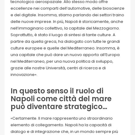
tecnologico aerospaziale. Allo stesso modo offre
eccellenze nei comparti dell’automotive, delle bioscienze
e del digitale. Insomma, stiamo parlando dei settori traino
delle nuove imprese. In più, Napoli è storicamente, anche
nell’immaginario collettivo, la capitale del Mezzogiorno.
Soprattutto, è stato il luogo di sintesi di tante culture. A
partire da quella greca, ha dialogato con tutte le grandi
culture europee e quelle del Mediterraneo. Insomma, è
una capitale che può dare un nuovo apporto all’Europa
nel Mediterraneo, per una nuova politica di sviluppo,
grazie alle nostre Università, centri di ricerca e di
innovazione».
In questo senso il ruolo di
Napoli come città del mare
può diventare strategico…
«Certamente. Il mare rappresenta uno straordinario
elemento di collegamento. Napoli ha la capacità di
dialogo e di integrazione che, in un mondo sempre più