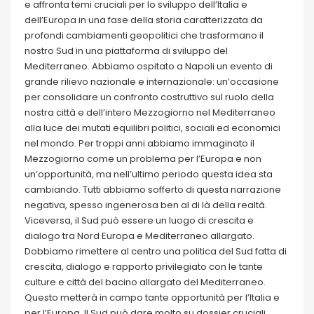
e affronta temi cruciali per lo sviluppo dell’Italia e
dell’Europa in una fase della storia caratterizzata da
profondi cambiamenti geopolitici che trasformano il
nostro Sud in una piattaforma di sviluppo del
Mediterraneo. Abbiamo ospitato a Napoli un evento di
grande rilievo nazionale e internazionale: un’occasione
per consolidare un confronto costruttivo sul ruolo della
nostra città e dell’intero Mezzogiorno nel Mediterraneo
alla luce dei mutati equilibri politici, sociali ed economici
nel mondo. Per troppi anni abbiamo immaginato il
Mezzogiorno come un problema per l’Europa e non
un’opportunità, ma nell’ultimo periodo questa idea sta
cambiando. Tutti abbiamo sofferto di questa narrazione
negativa, spesso ingenerosa ben al di là della realtà.
Viceversa, il Sud può essere un luogo di crescita e
dialogo tra Nord Europa e Mediterraneo allargato.
Dobbiamo rimettere al centro una politica del Sud fatta di
crescita, dialogo e rapporto privilegiato con le tante
culture e città del bacino allargato del Mediterraneo.
Questo metterà in campo tante opportunità per l’Italia e
per l’Europa. Il Sud può dare molto su dossier cruciali,