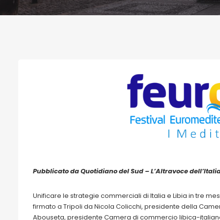
Pubblicato da Quotidiano del Sud – L’Altravoce dell’Italia
Unificare le strategie commerciali di Italia e Libia in tre 
firmato a Tripoli da Nicola Colicchi, presidente della Ca
Abouseta, presidente Camera di commercio libica-italian