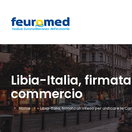
Libia-Italia, firmat
commercio
Home
»
Libia-Italia, firmata un’intesa per unificare le