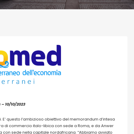
 – 10/10/2023
mesi. E’ questo l’ambizioso obiettivo del memorandum d’intesa
mera di commercio italo-libica con sede a Roma, e da Anwer
a con sede nella capitale nordafricana. “Abbiamo avviato