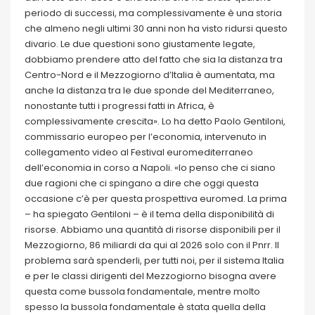
periodo di successi, ma complessivamente è una storia
che almeno negli ultimi 30 anni non ha visto ridursi questo
divario. Le due questioni sono giustamente legate,
dobbiamo prendere atto del fatto che sia la distanza tra
Centro-Nord e il Mezzogiorno d’Italia è aumentata, ma
anche la distanza tra le due sponde del Mediterraneo,
nonostante tutti i progressi fatti in Africa, è
complessivamente crescita». Lo ha detto Paolo Gentiloni,
commissario europeo per l’economia, intervenuto in
collegamento video al Festival euromediterraneo
dell’economia in corso a Napoli. «Io penso che ci siano
due ragioni che ci spingano a dire che oggi questa
occasione c’è per questa prospettiva euromed. La prima
– ha spiegato Gentiloni – è il tema della disponibilità di
risorse. Abbiamo una quantità di risorse disponibili per il
Mezzogiorno, 86 miliardi da qui al 2026 solo con il Pnrr. Il
problema sarà spenderli, per tutti noi, per il sistema Italia
e per le classi dirigenti del Mezzogiorno bisogna avere
questa come bussola fondamentale, mentre molto
spesso la bussola fondamentale è stata quella della