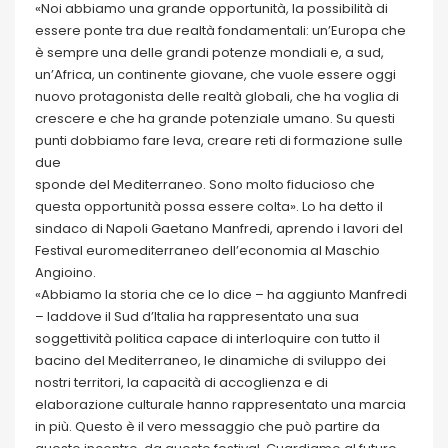
«Noi abbiamo una grande opportunità, la possibilità di
essere ponte tra due realtà fondamentali: un’Europa che
è sempre una delle grandi potenze mondiali e, a sud,
un’Africa, un continente giovane, che vuole essere oggi
nuovo protagonista delle realtà globali, che ha voglia di
crescere e che ha grande potenziale umano. Su questi
punti dobbiamo fare leva, creare reti di formazione sulle
due
sponde del Mediterraneo. Sono molto fiducioso che
questa opportunità possa essere colta». Lo ha detto il
sindaco di Napoli Gaetano Manfredi, aprendo i lavori del
Festival euromediterraneo dell’economia al Maschio
Angioino.
«Abbiamo la storia che ce lo dice – ha aggiunto Manfredi
– laddove il Sud d’Italia ha rappresentato una sua
soggettività politica capace di interloquire con tutto il
bacino del Mediterraneo, le dinamiche di sviluppo dei
nostri territori, la capacità di accoglienza e di
elaborazione culturale hanno rappresentato una marcia
in più. Questo è il vero messaggio che può partire da