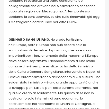
abbiamo in sostanza una parte consistente dei
collegamenti che arrivano nel Mediterraneo che fanno
capo alle regioni del Mezzogiorno. Al tempo stesso
abbiamo la consapevolezza che sulle rinnovabili già oggi
il Mezzogiorno contribuisce per oltre il 50%».
GENNARO SANGIULIANO
. «Io credo tantissimo
nell’Europa, però l’Europa non può essere solo la
sommatoria di decreti e disposizioni, che pure sono
importanti per il funzionamento della macchina. L’Europa
deve essere soprattutto il riconoscimento di una storia
comune che è sempre esistita». Lo ha detto il ministro
della Cultura Gennaro Sangiuliano, intervenuto a Napoli al
Festival euromediterraneo dell’economia. «La cultura – ha
evidenziato il ministro – è una grande opportunità anche
di sviluppo per l’Italia e per l’asse euromediterraneo, nel
quale io credo assolutamente. Ma questo asse non lo
costruiamo solo in termini di pura economia, lo
costruiamo se noi ricordiamo ai tunisini di Cartagine, ai