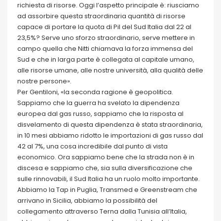
richiesta di risorse. Oggi l’aspetto principale è: riusciamo
ad assorbire questa straordinaria quantità di risorse
capace di portare la quota di Pil del Sud Italia dal 22 al
23,5%? Serve uno sforzo straordinario, serve mettere in
campo quella che Nitti chiamava la forza immensa del
Sud e che in larga parte è collegata al capitale umano,
alle risorse umane, alle nostre università, alla qualità delle
nostre persone».
Per Gentiloni, «la seconda ragione è geopolitica.
Sappiamo che la guerra ha svelato la dipendenza
europea dal gas russo, sappiamo che la risposta al
disvelamento di questa dipendenza è stata straordinaria,
in 10 mesi abbiamo ridotto le importazioni di gas russo dal
42 al 7%, una cosa incredibile dal punto di vista
economico. Ora sappiamo bene che la strada non è in
discesa e sappiamo che, sia sulla diversificazione che
sulle rinnovabili, il Sud Italia ha un ruolo molto importante.
Abbiamo la Tap in Puglia, Transmed e Greenstream che
arrivano in Sicilia, abbiamo la possibilità del
collegamento attraverso Terna dalla Tunisia all’Italia,