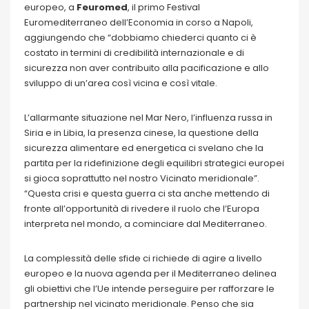
europeo, a
Feuromed
, il primo Festival
Euromediterraneo dell’Economia in corso a Napoli,
aggiungendo che “dobbiamo chiederci quanto ci è
costato in termini di credibilità internazionale e di
sicurezza non aver contribuito alla pacificazione e allo
sviluppo di un’area così vicina e così vitale.
L’allarmante situazione nel Mar Nero, l’influenza russa in
Siria e in Libia, la presenza cinese, la questione della
sicurezza alimentare ed energetica ci svelano che la
partita per la ridefinizione degli equilibri strategici europei
si gioca soprattutto nel nostro Vicinato meridionale”.
“Questa crisi e questa guerra ci sta anche mettendo di
fronte all’opportunità di rivedere il ruolo che l’Europa
interpreta nel mondo, a cominciare dal Mediterraneo.
La complessità delle sfide ci richiede di agire a livello
europeo e la nuova agenda per il Mediterraneo delinea
gli obiettivi che l’Ue intende perseguire per rafforzare le
partnership nel vicinato meridionale. Penso che sia