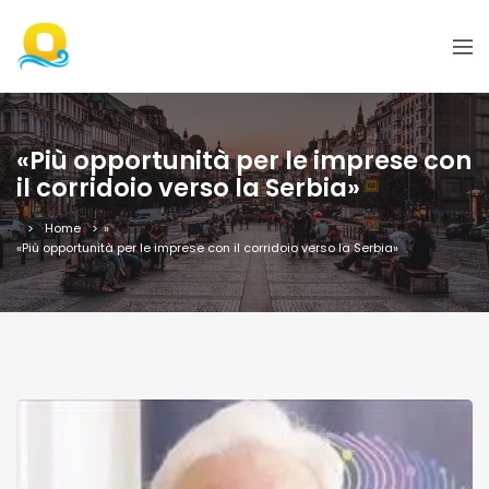
«Più opportunità per le imprese con
il corridoio verso la Serbia»
Home
»
«Più opportunità per le imprese con il corridoio verso la Serbia»