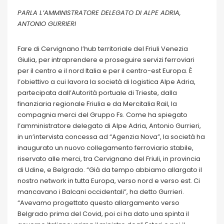
PARLA L’AMMINISTRATORE DELEGATO DI ALPE ADRIA,
ANTONIO GURRIERI
Fare di Cervignano l’hub territoriale del Friuli Venezia
Giulia, per intraprendere e proseguire servizi ferroviari
per il centro e il nord Italia e per il centro-est Europa. È
l’obiettivo a cui lavora la società di logistica Alpe Adria,
partecipata dall’Autorità portuale di Trieste, dalla
finanziaria regionale Friulia e da Mercitalia Rail, la
compagnia merci del Gruppo Fs. Come ha spiegato
l’amministratore delegato di Alpe Adria, Antonio Gurrieri,
in un’intervista concessa ad “Agenzia Nova”, la società ha
inaugurato un nuovo collegamento ferroviario stabile,
riservato alle merci, tra Cervignano del Friuli, in provincia
di Udine, e Belgrado. “Già da tempo abbiamo allargato il
nostro network in tutta Europa, verso nord e verso est. Ci
mancavano i Balcani occidentali”, ha detto Gurrieri.
“Avevamo progettato questo allargamento verso
Belgrado prima del Covid, poi ci ha dato una spinta il