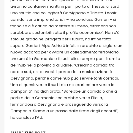
avranno container marittimi per il porto di Trieste, ci sarà
uno shuttle che collegherà Cervignano e Trieste. I nostri
corridoi sono imprenditoriali – ha concluso Gurrieri – si
fanno se c’è carico da mettere sul treno, altrimenti non
sarebbero sostenibili sotto il profilo economico”. Non c’è
solo Belgrado nei progetti per il futuro, ha infine fatto
sapere Gurrieri. Alpe Adria è infatti in procinto di siglare un
nuovo accordo per avviare un collegamento ferroviario
che unirà la Germania e il sud Italia, sempre per il tramite
dell’hub nella provincia di Udine. “Creiamo corridoi tra
nord e sud, est e ovest. Il perno della nostra azione è
Cervignano, perché come hub può servire tanti corridoi.
Uno di questi verso il sud Italia e in particolare verso la
Campania”, ha dichiarato. “Sarebbe un corridoio che a
partire dalla Germania scalerebbe verso l’Italia,
fermandosi a Cervignano e proseguendo verso la
Campania. Siamo a un passo dalla firma degli accordi”,
ha concluso l’Ad.
SHARE THIS POST