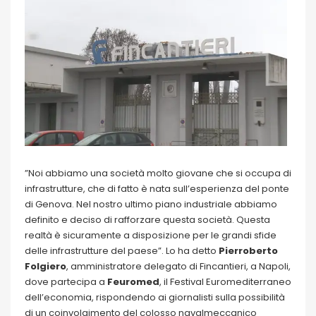
”Noi abbiamo una società molto giovane che si occupa di
infrastrutture, che di fatto è nata sull’esperienza del ponte
di Genova. Nel nostro ultimo piano industriale abbiamo
definito e deciso di rafforzare questa società. Questa
realtà è sicuramente a disposizione per le grandi sfide
delle infrastrutture del paese”. Lo ha detto
Pierroberto
Folgiero
, amministratore delegato di Fincantieri, a Napoli,
dove partecipa a
Feuromed
, il Festival Euromediterraneo
dell’economia, rispondendo ai giornalisti sulla possibilità
di un coinvolgimento del colosso navalmeccanico