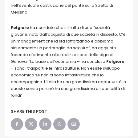
nell’eventuale costruzione del ponte sullo Stretto di
Messina.
Folgiero
ha ricordato che si tratta di una “società
giovane, nata dall’acquisto di due società in dissesto. C’è
un management che la sta rafforzando e abbiamo
sicuramente un portafoglio da seguire”, ha aggiunto
facendo riferimento alla realizzazione della diga di
Genova. “La base dell’economia – ha concluso
Folgiero
– sono i trasporti e le infrastrutture. Non esiste sviluppo
economico se non ci sono infrastrutture che lo
accompagnino. L’Italia ha una grandissima opportunità in
questo senso perchè ha una grandissima disponibilità di
fondi”.
SHARE THIS POST