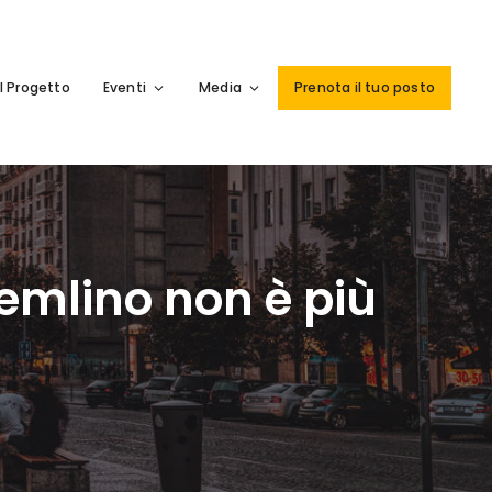
Il Progetto
Eventi
Media
Prenota il tuo posto
Cremlino non è più