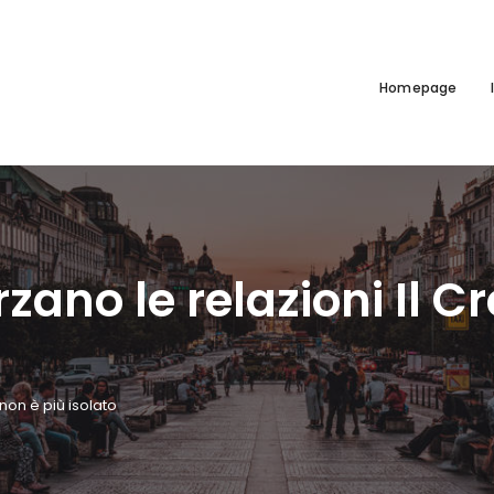
Homepage
rzano le relazioni Il 
 non è più isolato