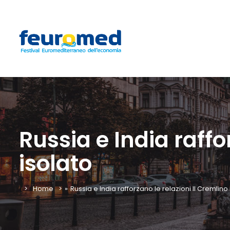
Russia e India raffo
isolato
Home
»
Russia e India rafforzano le relazioni Il Cremlino