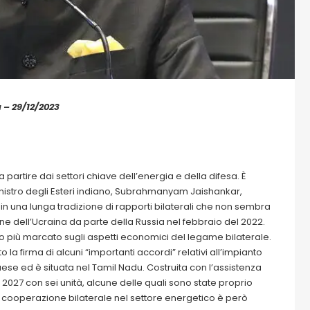
a – 29/12/2023
 a partire dai settori chiave dell’energia e della difesa. È
inistro degli Esteri indiano, Subrahmanyam Jaishankar,
n una lunga tradizione di rapporti bilaterali che non sembra
 dell’Ucraina da parte della Russia nel febbraio del 2022.
to più marcato sugli aspetti economici del legame bilaterale.
la firma di alcuni “importanti accordi” relativi all’impianto
ese ed è situata nel Tamil Nadu. Costruita con l’assistenza
2027 con sei unità, alcune delle quali sono state proprio
 la cooperazione bilaterale nel settore energetico è però