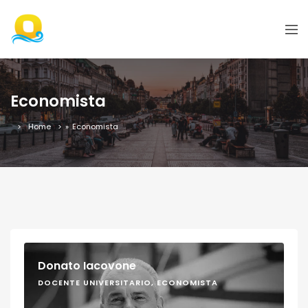
Economista
Home
»
Economista
Donato Iacovone
DOCENTE UNIVERSITARIO, ECONOMISTA