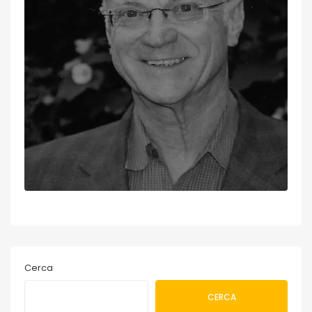
Cerca
CERCA