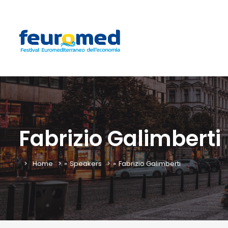
Fabrizio Galimberti
Home
»
Speakers
»
Fabrizio Galimberti