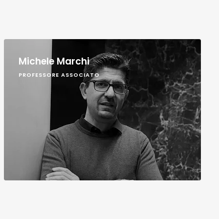
Michele Marchi
PROFESSORE ASSOCIATO