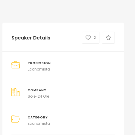
Speaker Details
2
PROFESSION
Economista
COMPANY
Sole-24 Ore
CATEGORY
Economista