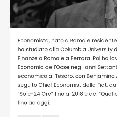
Economista, nato a Roma e residente i
ha studiato alla Columbia University 
Finanze a Roma e a Ferrara. Poi ha lav
Economia dell’Ocse negli anni Settant
economico al Tesoro, con Beniamino A
seguito Chief Economist della Fiat, dal 
“Sole-24 Ore” fino al 2018 e del “Quotid
fino ad oggi.