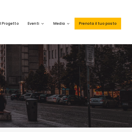
Il Progetto
Eventi
Media
Prenota il tuo posto