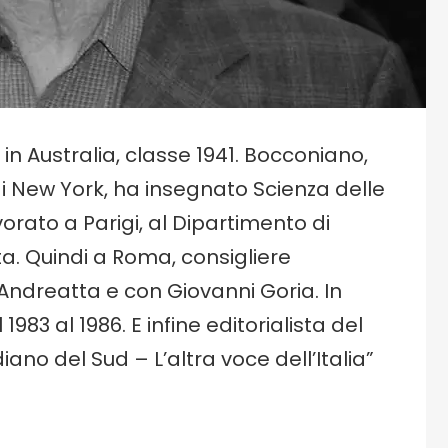
n Australia, classe 1941. Bocconiano,
di New York, ha insegnato Scienza delle
orato a Parigi, al Dipartimento di
a. Quindi a Roma, consigliere
ndreatta e con Giovanni Goria. In
1983 al 1986. E infine editorialista del
iano del Sud – L’altra voce dell’Italia”