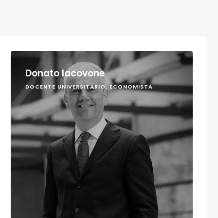
Donato Iacovone
DOCENTE UNIVERSITARIO, ECONOMISTA