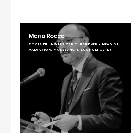
Mario Rocco
DOCENTE UNIVERSITARIO, PARTNER - HEAD OF
VALUATION, MODELLING & ECONOMICS, EY