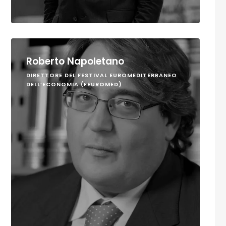
Roberto Napoletano
DIRETTORE DEL FESTIVAL EUROMEDITERRANEO
DELL’ECONOMIA (FEUROMED)