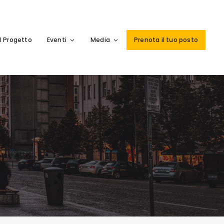
Il Progetto
Eventi
Media
Prenota il tuo posto