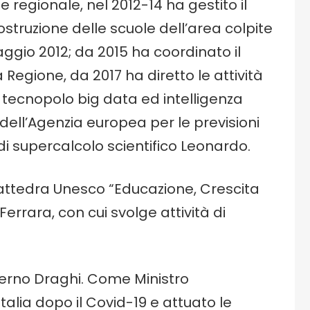
 regionale, nel 2012-14 ha gestito il
icostruzione delle scuole dell’area colpite
gio 2012; da 2015 ha coordinato il
a Regione, da 2017 ha diretto le attività
l tecnopolo big data ed intelligenza
 dell’Agenzia europea per le previsioni
 supercalcolo scientifico Leonardo.
 Cattedra Unesco “Educazione, Crescita
Ferrara, con cui svolge attività di
overno Draghi. Come Ministro
 Italia dopo il Covid-19 e attuato le