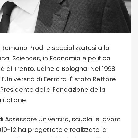
 Romano Prodi e specializzatosi alla
cal Sciences, in Economia e politica
tà di Trento, Udine e Bologna. Nel 1998
’Università di Ferrara. È stato Rettore
 e Presidente della Fondazione della
 italiane.
i Assessore Università, scuola e lavoro
0-12 ha progettato e realizzato la