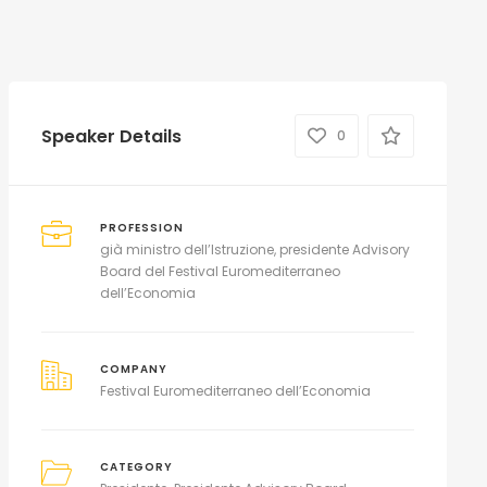
Speaker Details
0
PROFESSION
già ministro dell’Istruzione, presidente Advisory
Board del Festival Euromediterraneo
dell’Economia
COMPANY
Festival Euromediterraneo dell’Economia
CATEGORY