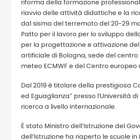
riforma della formazione professionale
riavvio delle attività didattiche e la r
dal sisma del terremoto del 20-29 mag
Patto per il lavoro per lo sviluppo dell
per la progettazione e attivazione de
artificiale di Bologna, sede del centro
meteo ECMWF e del Centro europeo di
Dal 2019 è titolare della prestigiosa
ed Eguaglianza” presso l’Università di 
ricerca a livello internazionale.
È stato Ministro dell’Istruzione del G
dell’Istruzione ha riaperto le scuole in