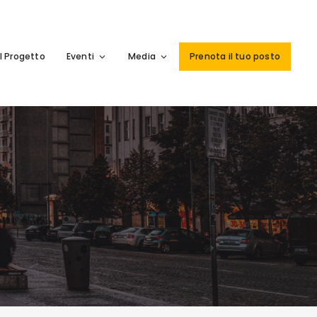
Il Progetto
Eventi
Media
Prenota il tuo posto