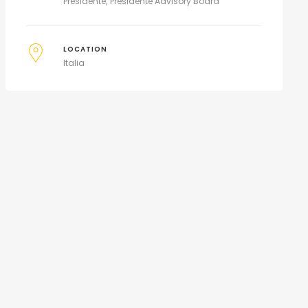
Presidente
Presidente Advisory Board
LOCATION
Italia