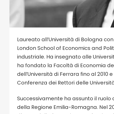
Laureato all’Università di Bologna con
London School of Economics and Politi
industriale. Ha insegnato alle Universi
ha fondato la Facoltà di Economia dell
dell’Università di Ferrara fino al 2010
Conferenza dei Rettori delle Università
Successivamente ha assunto il ruolo d
della Regione Emilia-Romagna. Nel 201