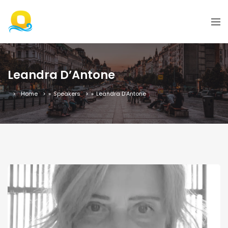
Leandra D’Antone
Home
»
Speakers
»
Leandra D’Antone