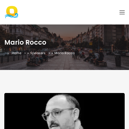
Mario Rocco
Home
»
Speakers
»
Mario Rocco