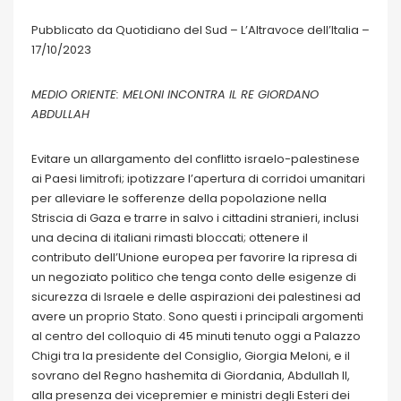
Pubblicato da Quotidiano del Sud – L’Altravoce dell’Italia –
17/10/2023
MEDIO ORIENTE: MELONI INCONTRA IL RE GIORDANO
ABDULLAH
Evitare un allargamento del conflitto israelo-palestinese
ai Paesi limitrofi; ipotizzare l’apertura di corridoi umanitari
per alleviare le sofferenze della popolazione nella
Striscia di Gaza e trarre in salvo i cittadini stranieri, inclusi
una decina di italiani rimasti bloccati; ottenere il
contributo dell’Unione europea per favorire la ripresa di
un negoziato politico che tenga conto delle esigenze di
sicurezza di Israele e delle aspirazioni dei palestinesi ad
avere un proprio Stato. Sono questi i principali argomenti
al centro del colloquio di 45 minuti tenuto oggi a Palazzo
Chigi tra la presidente del Consiglio, Giorgia Meloni, e il
sovrano del Regno hashemita di Giordania, Abdullah II,
alla presenza dei vicepremier e ministri degli Esteri dei