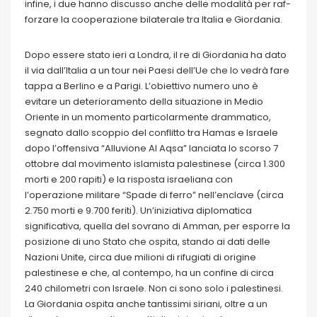
infine, i due hanno discusso anche delle modalità per raf-
forzare la cooperazione bilaterale tra Italia e Giordania.
Dopo essere stato ieri a Londra, il re di Giordania ha dato
il via dall’Italia a un tour nei Paesi dell’Ue che lo vedrà fare
tappa a Berlino e a Parigi. L’obiettivo numero uno è
evitare un deterioramento della situazione in Medio
Oriente in un momento particolarmente drammatico,
segnato dallo scoppio del conflitto tra Hamas e Israele
dopo l’offensiva “Alluvione Al Aqsa” lanciata lo scorso 7
ottobre dal movimento islamista palestinese (circa 1.300
morti e 200 rapiti) e la risposta israeliana con
l’operazione militare “Spade di ferro” nell’enclave (circa
2.750 morti e 9.700 feriti). Un’iniziativa diplomatica
significativa, quella del sovrano di Amman, per esporre la
posizione di uno Stato che ospita, stando ai dati delle
Nazioni Unite, circa due milioni di rifugiati di origine
palestinese e che, al contempo, ha un confine di circa
240 chilometri con Israele. Non ci sono solo i palestinesi.
La Giordania ospita anche tantissimi siriani, oltre a un