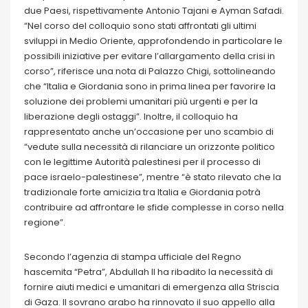
due Paesi, rispettivamente Antonio Tajani e Ayman Safadi.
“Nel corso del colloquio sono stati affrontati gli ultimi
sviluppi in Medio Oriente, approfondendo in particolare le
possibili iniziative per evitare l’allargamento della crisi in
corso”, riferisce una nota di Palazzo Chigi, sottolineando
che “Italia e Giordania sono in prima linea per favorire la
soluzione dei problemi umanitari più urgenti e per la
liberazione degli ostaggi”. Inoltre, il colloquio ha
rappresentato anche un’occasione per uno scambio di
“vedute sulla necessità di rilanciare un orizzonte politico
con le legittime Autorità palestinesi per il processo di
pace israelo-palestinese”, mentre “è stato rilevato che la
tradizionale forte amicizia tra Italia e Giordania potrà
contribuire ad affrontare le sfide complesse in corso nella
regione”.
Secondo l’agenzia di stampa ufficiale del Regno
hascemita “Petra”, Abdullah II ha ribadito la necessità di
fornire aiuti medici e umanitari di emergenza alla Striscia
di Gaza. Il sovrano arabo ha rinnovato il suo appello alla