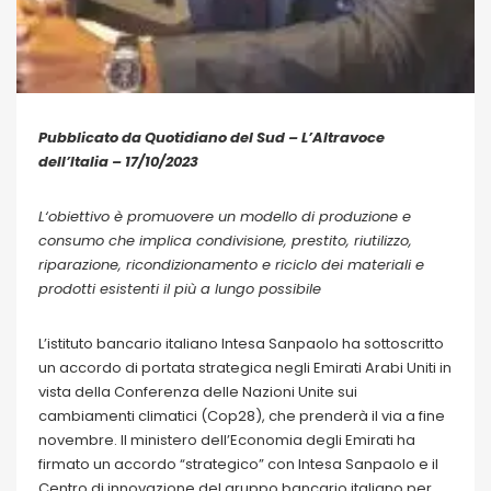
Pubblicato da Quotidiano del Sud – L’Altravoce
dell’Italia – 17/10/2023
L‘obiettivo è promuovere un modello di produzione e
consumo che implica condivisione, prestito, riutilizzo,
riparazione, ricondizionamento e riciclo dei materiali e
prodotti esistenti il più a lungo possibile
L’istituto bancario italiano Intesa Sanpaolo ha sottoscritto
un accordo di portata strategica negli Emirati Arabi Uniti in
vista della Conferenza delle Nazioni Unite sui
cambiamenti climatici (Cop28), che prenderà il via a fine
novembre. Il ministero dell’Economia degli Emirati ha
firmato un accordo “strategico” con Intesa Sanpaolo e il
Centro di innovazione del gruppo bancario italiano per