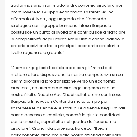
trasformazione in un modello di economia circolare per
promuovere lo sviluppo economico sostenibile”, ha
affermato Al Marri, aggiungendo che “l’accordo
strategico con il gruppo bancario Intesa Sanpaolo
costituisce un punto di svolta che contribuisce a rilanciare
la competitività degli Emirati Arabi Uniti e consolidando la
propria posizione tra le principali economie circolari a
livello regionale e globale”.
“Siamo orgogliosi di collaborare con gli Emirati e di
mettere a loro disposizione la nostra competenza unica
per migliorare la loro transizione verso un’economia
circolare”, ha affermato Micillo, aggiungendo che “le
nostre filiali a Dubai e Abu Dhabi collaborano con Intesa
Sanpaolo Innovation Center da molto tempo per
sostenere le aziende e le startup. Le aziende negli Emirati
hanno accesso al capitale, nonché le giuste condizioni
per la crescita, soprattutto nel quadro dell’economia
circolare”. Grandi, da parte sua, ha detto: “Il team
dell’economia circolare della nostra azienda collabora