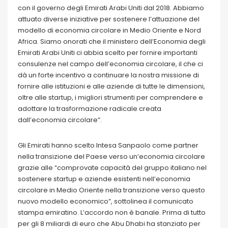
con il governo degli Emirati Arabi Uniti dal 2018. Abbiamo
attuato diverse iniziative per sostenere l’attuazione del
modello di economia circolare in Medio Oriente e Nord
Africa. Siamo onorati che il ministero dell’Economia degli
Emirati Arabi Uniti ci abbia scelto per fornire importanti
consulenze nel campo dell’economia circolare, il che ci
dà un forte incentivo a continuare la nostra missione di
fornire alle istituzioni e alle aziende di tutte le dimensioni,
oltre alle startup, i migliori strumenti per comprendere e
adottare la trasformazione radicale creata
dall’economia circolare”.
Gli Emirati hanno scelto Intesa Sanpaolo come partner
nella transizione del Paese verso un’economia circolare
grazie alle “comprovate capacità del gruppo italiano nel
sostenere startup e aziende esistenti nell’economia
circolare in Medio Oriente nella transizione verso questo
nuovo modello economico”, sottolinea il comunicato
stampa emiratino. L’accordo non è banale. Prima di tutto
per gli 8 miliardi di euro che Abu Dhabi ha stanziato per