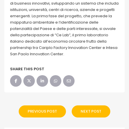
di business innovativi, sviluppando un sistema che includa
istituzioni, università, centri di ricerca, aziende e progetti
emergenti. La prima fase del progetto, che prevede la
mappatura ambientale e l’identificazione delle
potenzialità del Paese e delle parti interessate, si avvale
della partecipazione di “Ce Lab”, il primo laboratorio
italiano dedicato all’economia circolare frutto della
partnership tra Cariplo Factory Innovation Center e Intesa
San Paolo Innovation Center.
SHARE THIS POST
PREVIOUS POST
NEXT POST