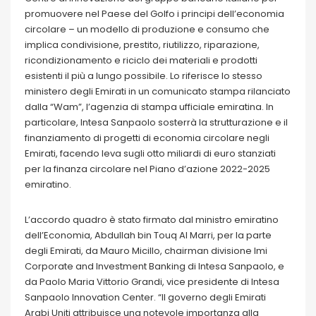
promuovere nel Paese del Golfo i principi dell’economia
circolare – un modello di produzione e consumo che
implica condivisione, prestito, riutilizzo, riparazione,
ricondizionamento e riciclo dei materiali e prodotti
esistenti il più a lungo possibile. Lo riferisce lo stesso
ministero degli Emirati in un comunicato stampa rilanciato
dalla “Wam”, l’agenzia di stampa ufficiale emiratina. In
particolare, Intesa Sanpaolo sosterrà la strutturazione e il
finanziamento di progetti di economia circolare negli
Emirati, facendo leva sugli otto miliardi di euro stanziati
per la finanza circolare nel Piano d’azione 2022-2025
emiratino.
L’accordo quadro è stato firmato dal ministro emiratino
dell’Economia, Abdullah bin Touq Al Marri, per la parte
degli Emirati, da Mauro Micillo, chairman divisione Imi
Corporate and Investment Banking di Intesa Sanpaolo, e
da Paolo Maria Vittorio Grandi, vice presidente di Intesa
Sanpaolo Innovation Center. “Il governo degli Emirati
Arabi Uniti attribuisce una notevole importanza alla