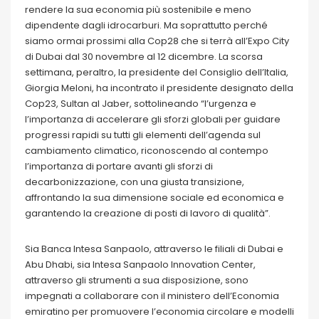
rendere la sua economia più sostenibile e meno
dipendente dagli idrocarburi. Ma soprattutto perché
siamo ormai prossimi alla Cop28 che si terrà all’Expo City
di Dubai dal 30 novembre al 12 dicembre. La scorsa
settimana, peraltro, la presidente del Consiglio dell’Italia,
Giorgia Meloni, ha incontrato il presidente designato della
Cop23, Sultan al Jaber, sottolineando “l’urgenza e
l’importanza di accelerare gli sforzi globali per guidare
progressi rapidi su tutti gli elementi dell’agenda sul
cambiamento climatico, riconoscendo al contempo
l’importanza di portare avanti gli sforzi di
decarbonizzazione, con una giusta transizione,
affrontando la sua dimensione sociale ed economica e
garantendo la creazione di posti di lavoro di qualità”.
Sia Banca Intesa Sanpaolo, attraverso le filiali di Dubai e
Abu Dhabi, sia Intesa Sanpaolo Innovation Center,
attraverso gli strumenti a sua disposizione, sono
impegnati a collaborare con il ministero dell’Economia
emiratino per promuovere l’economia circolare e modelli