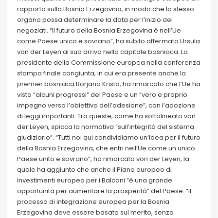
rapporto sulla Bosnia Erzegovina, in modo che lo stesso
organo possa determinare la data per l’inizio dei
negoziati. “Il futuro della Bosnia Erzegovina è nell’Ue
come Paese unico e sovrano”, ha subito affermato Ursula
von der Leyen al suo arrivo nella capitale bosniaca. La
presidente della Commissione europea nella conferenza
stampa finale congiunta, in cui era presente anche la
premier bosniaca Borjana Kristo, ha rimarcato che l’Ue ha
visto “alcuni progressi” del Paese e un “vero e proprio
impegno verso l’obiettivo dell’adesione”, con l’adozione
di leggi importanti. Tra queste, come ha sottolineato von
der Leyen, spicca la normativa “sull’integrità del sistema
giudiziario”. “Tutti noi qui condividiamo un’idea per il futuro
della Bosnia Erzegovina, che entri nell’Ue come un unico
Paese unito e sovrano”, ha rimarcato von der Leyen, la
quale ha aggiunto che anche il Piano europeo di
investimenti europeo per i Balcani “è una grande
opportunità per aumentare la prosperità” del Paese. “Il
processo di integrazione europea per la Bosnia
Erzegovina deve essere basato sul merito, senza