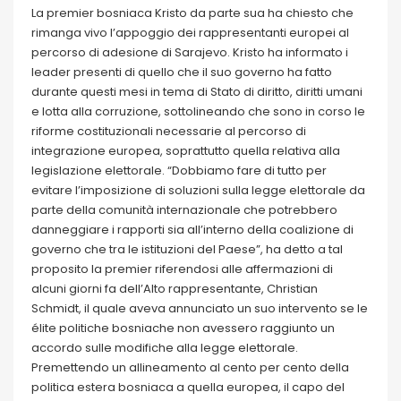
La premier bosniaca Kristo da parte sua ha chiesto che
rimanga vivo l’appoggio dei rappresentanti europei al
percorso di adesione di Sarajevo. Kristo ha informato i
leader presenti di quello che il suo governo ha fatto
durante questi mesi in tema di Stato di diritto, diritti umani
e lotta alla corruzione, sottolineando che sono in corso le
riforme costituzionali necessarie al percorso di
integrazione europea, soprattutto quella relativa alla
legislazione elettorale. “Dobbiamo fare di tutto per
evitare l’imposizione di soluzioni sulla legge elettorale da
parte della comunità internazionale che potrebbero
danneggiare i rapporti sia all’interno della coalizione di
governo che tra le istituzioni del Paese”, ha detto a tal
proposito la premier riferendosi alle affermazioni di
alcuni giorni fa dell’Alto rappresentante, Christian
Schmidt, il quale aveva annunciato un suo intervento se le
élite politiche bosniache non avessero raggiunto un
accordo sulle modifiche alla legge elettorale.
Premettendo un allineamento al cento per cento della
politica estera bosniaca a quella europea, il capo del