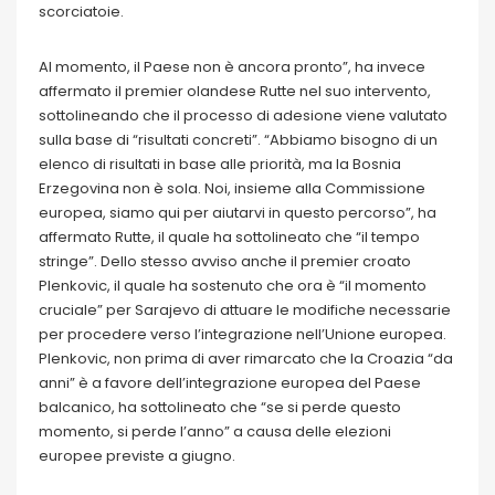
scorciatoie.
Al momento, il Paese non è ancora pronto”, ha invece
affermato il premier olandese Rutte nel suo intervento,
sottolineando che il processo di adesione viene valutato
sulla base di “risultati concreti”. “Abbiamo bisogno di un
elenco di risultati in base alle priorità, ma la Bosnia
Erzegovina non è sola. Noi, insieme alla Commissione
europea, siamo qui per aiutarvi in questo percorso”, ha
affermato Rutte, il quale ha sottolineato che “il tempo
stringe”. Dello stesso avviso anche il premier croato
Plenkovic, il quale ha sostenuto che ora è “il momento
cruciale” per Sarajevo di attuare le modifiche necessarie
per procedere verso l’integrazione nell’Unione europea.
Plenkovic, non prima di aver rimarcato che la Croazia “da
anni” è a favore dell’integrazione europea del Paese
balcanico, ha sottolineato che “se si perde questo
momento, si perde l’anno” a causa delle elezioni
europee previste a giugno.