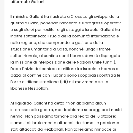
affermato Gallant.
Il ministro Gallant ha illustrato a Crosetto gli sviluppi della
guerra a Gaza, ponendo l’accento sui progressi operativi
e sugli sforzi per restituire gli ostaggi a Israele. Gallant ha
inoltre sottolineato il ruolo della comunità internazionale
nella regione, che comprende la gestione della
situazione umanitaria a Gaza, nonché lungo il fronte
settentrionale, al confine con il Libano, dove è dispiegata
la missione di interposizione delle Nazioni Unite (Unifil).
Dopo l’inizio del confronto militare tra Israele e Hamas a
Gaza, al confine con il Libano sono scoppiati scontri tra le
Forze di difesa israeliane (Idf) e il movimento sciita
libanese Hezbollah.
Al riguardo, Gallant ha detto: “Non abbiamo alcun
interesse nella guerra, ma dobbiamo scoraggiare i nostri
nemici. Non possiamo tornare alla realtà del 6 ottobre:
siamo stati brutalmente attaccati da Hamas e poi siamo
stati attaccati da Hezbollah. Non tolleriamo minacce ai