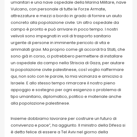
umanitari e una nave ospedale della Marina Militare, nave
Vulcano, con personale di tutte le Forze Armate,
attrezzature e mezzi a bordo in grado di fornire un aiuto
concreto alla popolazione civile. Un altro ospedale da
campo è pronto e può arrivare in poco tempo. I nostri
velivoli sono impegnati in voli di trasporto sanitario
urgente di persone in imminente pericolo di vita e
ammalati gravi. Ma proprio come gli accordi tra Stati, che
sono già in corso, ci potrebbero permettere di installare
un ospedale da campo nella Striscia di Gaza, per aiutare
la popolazione civile palestinese, così voglio riaffermare
qui, non solo con le parole, la mia vicinanza e amicizia a
Israele. E allo stesso tempo rimarcare il nostro pieno
appoggio e sostegno per ogni esigenza o problema di
tipo umanitario, diplomatico, politico e materiale anche
alla popolazione palestinese.
Insieme dobbiamo lavorare per costruire un futuro di
convivenza e pace”, ha aggiunto. Il ministro della Difesa si
è detto felice di essere a Tel Aviv nel giorno della