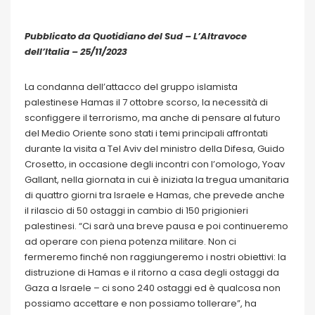
Pubblicato da Quotidiano del Sud – L’Altravoce
dell’Italia – 25/11/2023
La condanna dell’attacco del gruppo islamista
palestinese Hamas il 7 ottobre scorso, la necessità di
sconfiggere il terrorismo, ma anche di pensare al futuro
del Medio Oriente sono stati i temi principali affrontati
durante la visita a Tel Aviv del ministro della Difesa, Guido
Crosetto, in occasione degli incontri con l’omologo, Yoav
Gallant, nella giornata in cui è iniziata la tregua umanitaria
di quattro giorni tra Israele e Hamas, che prevede anche
il rilascio di 50 ostaggi in cambio di 150 prigionieri
palestinesi. “Ci sarà una breve pausa e poi continueremo
ad operare con piena potenza militare. Non ci
fermeremo finché non raggiungeremo i nostri obiettivi: la
distruzione di Hamas e il ritorno a casa degli ostaggi da
Gaza a Israele – ci sono 240 ostaggi ed è qualcosa non
possiamo accettare e non possiamo tollerare”, ha