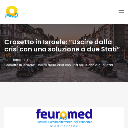
Crosetto in Israele: “Uscire dalla
crisi con una soluzione a due Stati”
Home
»
Crosetto in Israele: “Uscire dalla crisi con una soluzione a due Stati”