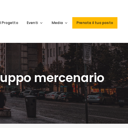
Il Progetto
Eventi
Media
Prenota il tuo posto
ruppo mercenario