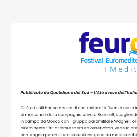
Pubblicato da Quotidiano del Sud – L’Altravoce dell’Itali
Gli Stati Uniti hanno deciso di contrastare l’influenza rus
di mercenari della compagnia privata Bancroft, scegliendo 
in campo da Mosca con il gruppo paramilitare Wagner, or
all’emittente “Rfi” diversi esperti ed osservatori, vede la 
compagnia paramilitare statunitense, che da mesi stareb