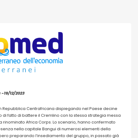
a -19/12/2023
sa in Repubblica Centrafricana dispiegando nel Paese decine
di fatto di battere il Cremlino con la stessa strategia messa
a rinominato Africa Corps. Lo scenario, hanno confermato
presenza nella capitale Bangui di numerosi elementi della
bero preparando l’insediamento del gruppo, in passato già