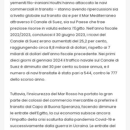
yemeniti filo-iraniani Houthi hanno attaccato le navi
commerciali in transito – stanno avendo ripercussioni sia
a livello globale sul transito da e per il Mar Mediterraneo
attraverso il Canale di Suez, sia sul Paese che trae
preziose risorse in valuta estera: l’Egitto. Nell’anno fiscale
2022/2023, conclusosi il 30 giugno 2023, i ricavi del
Canale di Suez erano aumentati del 25,2 per cento,
raggiungendo circa 8,8 miliardi di dollari, rispetto ai 7
miliardi di dollari dell’anno fiscale precedente. Nei primi
dieci giorni di gennaio 2024 il traffico navale sul Canale di
Suez è diminuito del 30 per cento su base annua, e il
numero di navi transitate è stato pari a 544, contro le 777
dello scorso anno.
Tuttavia, l’insicurezza del Mar Rosso ha portato la gran
parte dei colossi del commercio mercantile a preferire il
transito dal Capo di Buona Speranza, facendo diminuire
le entrate dell’Egitto, la cui economia subisce ancora
l’impatto della crisi scaturita dalla pandemia Covid-19 e
successivamente dalla guerra in Ucraina. Le entrate del