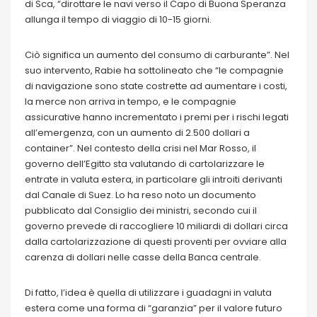
di Sca, “dirottare le navi verso il Capo di Buona Speranza
allunga il tempo di viaggio di 10-15 giorni.
Ciò significa un aumento del consumo di carburante”. Nel
suo intervento, Rabie ha sottolineato che “le compagnie
di navigazione sono state costrette ad aumentare i costi,
la merce non arriva in tempo, e le compagnie
assicurative hanno incrementato i premi per i rischi legati
all’emergenza, con un aumento di 2.500 dollari a
container”. Nel contesto della crisi nel Mar Rosso, il
governo dell’Egitto sta valutando di cartolarizzare le
entrate in valuta estera, in particolare gli introiti derivanti
dal Canale di Suez. Lo ha reso noto un documento
pubblicato dal Consiglio dei ministri, secondo cui il
governo prevede di raccogliere 10 miliardi di dollari circa
dalla cartolarizzazione di questi proventi per ovviare alla
carenza di dollari nelle casse della Banca centrale.
Di fatto, l’idea è quella di utilizzare i guadagni in valuta
estera come una forma di “garanzia” per il valore futuro