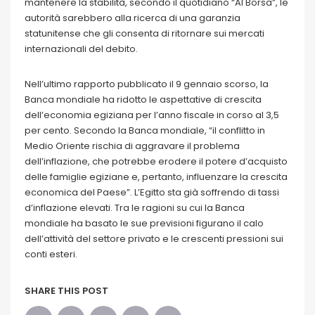
mantenere la stabilità, secondo il quotidiano “Al Borsa”, le
autorità sarebbero alla ricerca di una garanzia
statunitense che gli consenta di ritornare sui mercati
internazionali del debito.
Nell’ultimo rapporto pubblicato il 9 gennaio scorso, la
Banca mondiale ha ridotto le aspettative di crescita
dell’economia egiziana per l’anno fiscale in corso al 3,5
per cento. Secondo la Banca mondiale, “il conflitto in
Medio Oriente rischia di aggravare il problema
dell’inflazione, che potrebbe erodere il potere d’acquisto
delle famiglie egiziane e, pertanto, influenzare la crescita
economica del Paese”. L’Egitto sta già soffrendo di tassi
d’inflazione elevati. Tra le ragioni su cui la Banca
mondiale ha basato le sue previsioni figurano il calo
dell’attività del settore privato e le crescenti pressioni sui
conti esteri.
SHARE THIS POST