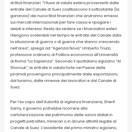
di titoli finanziari. “I flussi di valuta estera provenienti dalle
entrate del Canale di Suez costituiscono il sottostante (la
garanzia) dei nuovi titoli finanziari che andranno emessi
sui mercati internazionali per fare cassa e ripagare i
debiti e interessi. Resta da vedere se i finanziatori esteri
ritengono sostenibili nel tempo le entrate del Canale data
la situazione di guerra o di guerre che stanno crescendo
nell’area”, spiega ad “Agenzia Nova” Umberto Triulzi,
professore ordinario di Politica economica all’Università
di Roma “La Sapienza”. Secondo il quotidiano egiziano “Al
Shorouk”, le entrate in valuta forte nel Paese delle
piramidi provengono principalmente dalle esportazioni,
dal turismo, dalle rimesse dei lavoratori e dal Canale di
Suez.
Per l’ex capo dell’Autorità di vigilanza finanziaria, Sherif
Samy, il governo potrebbe ricorrere alla
cartolarizzazione del patrimonio delle azioni statali in
progetti petroliferi, minerari o in alcune attività legate al
Canale di Suez. L’assistente del primo ministro egiziano,