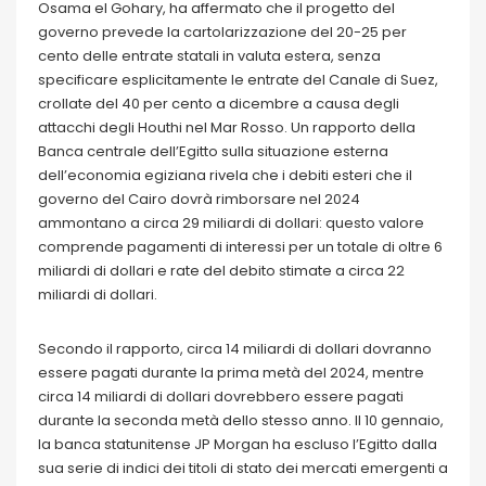
Osama el Gohary, ha affermato che il progetto del
governo prevede la cartolarizzazione del 20-25 per
cento delle entrate statali in valuta estera, senza
specificare esplicitamente le entrate del Canale di Suez,
crollate del 40 per cento a dicembre a causa degli
attacchi degli Houthi nel Mar Rosso. Un rapporto della
Banca centrale dell’Egitto sulla situazione esterna
dell’economia egiziana rivela che i debiti esteri che il
governo del Cairo dovrà rimborsare nel 2024
ammontano a circa 29 miliardi di dollari: questo valore
comprende pagamenti di interessi per un totale di oltre 6
miliardi di dollari e rate del debito stimate a circa 22
miliardi di dollari.
Secondo il rapporto, circa 14 miliardi di dollari dovranno
essere pagati durante la prima metà del 2024, mentre
circa 14 miliardi di dollari dovrebbero essere pagati
durante la seconda metà dello stesso anno. Il 10 gennaio,
la banca statunitense JP Morgan ha escluso l’Egitto dalla
sua serie di indici dei titoli di stato dei mercati emergenti a