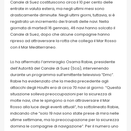
Canale di Suez costituiscono circa il 10 per cento delle
entrate in valuta estera, ma negli ultimi mesi sono
drasticamente diminuite. Negli ultimi giorni, tuttavia, si è
registrato un incremento dei transiti delle navi. Nella
giornata di martedì 16 gennaio, 46 navi hanno solcato il
Canale di Suez, dopo che alcune compagnie hanno
ripreso ad attraversare la rotta che collega il Mar Rosso
con il Mar Mediterraneo.
Lo ha affermato l’ammiraglio Osama Rabie, presidente
dell’Autorità del Canale di Suez (Sca), intervenendo
durante un programma sull’emittente televisiva “Dmc”.
Rabie ha evidenziato che la media precedente agli
attacchi degli Houthi era di circa 70 navi al giorno. “Questa
situazione solleva preoccupazioni per la sicurezza di
molte navi, che le spingono a non attraversare il Mar
Rosso alla luce degli eventi attuali”, ha sottolineato Rabie,
indicando che “solo 19 navi sono state prese di mira nelle
ultime settimane, ma la preoccupazione per la sicurezza
domina le compagnie di navigazione”. Per il numero uno