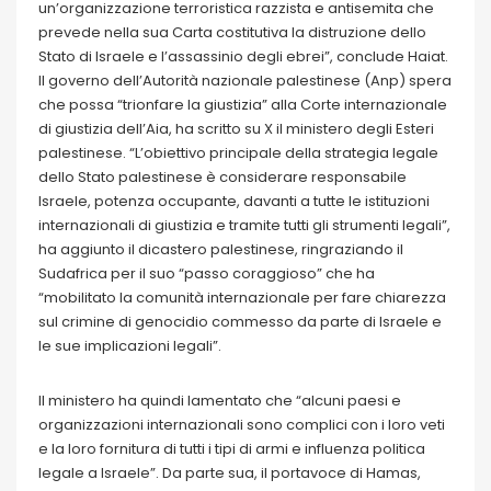
un’organizzazione terroristica razzista e antisemita che
prevede nella sua Carta costitutiva la distruzione dello
Stato di Israele e l’assassinio degli ebrei”, conclude Haiat.
Il governo dell’Autorità nazionale palestinese (Anp) spera
che possa “trionfare la giustizia” alla Corte internazionale
di giustizia dell’Aia, ha scritto su X il ministero degli Esteri
palestinese. “L’obiettivo principale della strategia legale
dello Stato palestinese è considerare responsabile
Israele, potenza occupante, davanti a tutte le istituzioni
internazionali di giustizia e tramite tutti gli strumenti legali”,
ha aggiunto il dicastero palestinese, ringraziando il
Sudafrica per il suo “passo coraggioso” che ha
“mobilitato la comunità internazionale per fare chiarezza
sul crimine di genocidio commesso da parte di Israele e
le sue implicazioni legali”.
Il ministero ha quindi lamentato che “alcuni paesi e
organizzazioni internazionali sono complici con i loro veti
e la loro fornitura di tutti i tipi di armi e influenza politica
legale a Israele”. Da parte sua, il portavoce di Hamas,