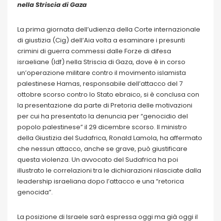
nella Striscia di Gaza
La prima giornata dell’udienza della Corte internazionale
di giustizia (Cig) dell’Aia volta a esaminare i presunti
crimini di guerra commessi dalle Forze di difesa
israeliane (Idf) nella Striscia di Gaza, dove è in corso
un’operazione militare contro il movimento islamista
palestinese Hamas, responsabile dell’attacco del 7
ottobre scorso contro lo Stato ebraico, si è conclusa con
la presentazione da parte di Pretoria delle motivazioni
per cui ha presentato la denuncia per “genocidio del
popolo palestinese” il 29 dicembre scorso. Il ministro
della Giustizia del Sudafrica, Ronald Lamola, ha affermato
che nessun attacco, anche se grave, può giustificare
questa violenza. Un avvocato del Sudafrica ha poi
illustrato le correlazioni tra le dichiarazioni rilasciate dalla
leadership israeliana dopo l’attacco e una “retorica
genocida”.
La posizione di Israele sarà espressa oggi ma già oggi il