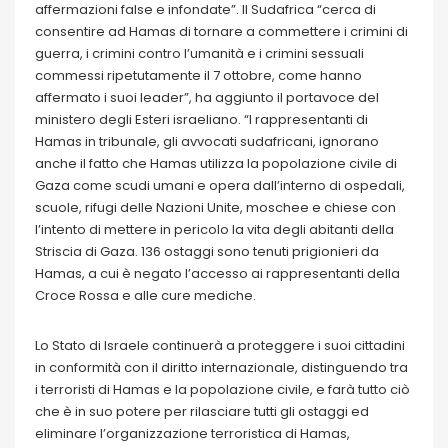
affermazioni false e infondate”. Il Sudafrica “cerca di
consentire ad Hamas di tornare a commettere i crimini di
guerra, i crimini contro l’umanità e i crimini sessuali
commessi ripetutamente il 7 ottobre, come hanno
affermato i suoi leader”, ha aggiunto il portavoce del
ministero degli Esteri israeliano. “I rappresentanti di
Hamas in tribunale, gli avvocati sudafricani, ignorano
anche il fatto che Hamas utilizza la popolazione civile di
Gaza come scudi umani e opera dall’interno di ospedali,
scuole, rifugi delle Nazioni Unite, moschee e chiese con
l’intento di mettere in pericolo la vita degli abitanti della
Striscia di Gaza. 136 ostaggi sono tenuti prigionieri da
Hamas, a cui è negato l’accesso ai rappresentanti della
Croce Rossa e alle cure mediche.
Lo Stato di Israele continuerà a proteggere i suoi cittadini
in conformità con il diritto internazionale, distinguendo tra
i terroristi di Hamas e la popolazione civile, e farà tutto ciò
che è in suo potere per rilasciare tutti gli ostaggi ed
eliminare l’organizzazione terroristica di Hamas,