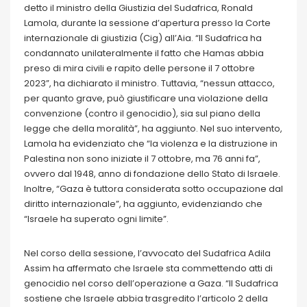
detto il ministro della Giustizia del Sudafrica, Ronald
Lamola, durante la sessione d’apertura presso la Corte
internazionale di giustizia (Cig) all’Aia. “Il Sudafrica ha
condannato unilateralmente il fatto che Hamas abbia
preso di mira civili e rapito delle persone il 7 ottobre
2023”, ha dichiarato il ministro. Tuttavia, “nessun attacco,
per quanto grave, può giustificare una violazione della
convenzione (contro il genocidio), sia sul piano della
legge che della moralità”, ha aggiunto. Nel suo intervento,
Lamola ha evidenziato che “la violenza e la distruzione in
Palestina non sono iniziate il 7 ottobre, ma 76 anni fa”,
ovvero dal 1948, anno di fondazione dello Stato di Israele.
Inoltre, “Gaza è tuttora considerata sotto occupazione dal
diritto internazionale”, ha aggiunto, evidenziando che
“Israele ha superato ogni limite”.
Nel corso della sessione, l’avvocato del Sudafrica Adila
Assim ha affermato che Israele sta commettendo atti di
genocidio nel corso dell’operazione a Gaza. “Il Sudafrica
sostiene che Israele abbia trasgredito l’articolo 2 della