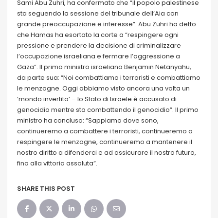
Sami Abu Zuhri, ha confermato che “il popolo palestinese
sta seguendo la sessione del tribunale dell’Aia con
grande preoccupazione e interesse”. Abu Zuhri ha detto
che Hamas ha esortato la corte a “respingere ogni
pressione e prendere la decisione di criminalizzare
l’occupazione israeliana e fermare l’aggressione a
Gaza”. Il primo ministro israeliano Benjamin Netanyahu,
da parte sua: “Noi combattiamo i terroristi e combattiamo
le menzogne. Oggi abbiamo visto ancora una volta un
‘mondo invertito’ – lo Stato di Israele è accusato di
genocidio mentre sta combattendo il genocidio”. Il primo
ministro ha concluso: “Sappiamo dove sono,
continueremo a combattere i terroristi, continueremo a
respingere le menzogne, continueremo a mantenere il
nostro diritto a difenderci e ad assicurare il nostro futuro,
fino alla vittoria assoluta”.
SHARE THIS POST