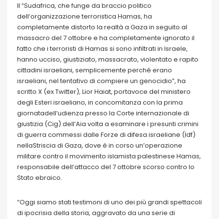
Il “Sudafrica, che funge da braccio politico
dell’organizzazione terroristica Hamas, ha
completamente distorto la realtà a Gaza in seguito al
massacro del 7 ottobre e ha completamente ignorato il
fatto che i terroristi di Hamas si sono infiltrati in Israele,
hanno ucciso, giustiziato, massacrato, violentato e rapito
cittadini israeliani, semplicemente perché erano
israeliani, nel tentativo di compiere un genocidio”, ha
scritto X (ex Twitter), Lior Haiat, portavoce del ministero
degli Esteri israeliano, in concomitanza con la prima
giornatadell’udienza presso la Corte internazionale di
giustizia (Cig) dell’Aia volta a esaminare i presunti crimini
di guerra commessi dalle Forze di difesa israeliane (Idf)
nellaStriscia di Gaza, dove è in corso un’operazione
militare contro il movimento islamista palestinese Hamas,
responsabile dell’attacco del 7 ottobre scorso contro lo
Stato ebraico.
“Oggi siamo stati testimoni di uno dei più grandi spettacoli
di ipocrisia della storia, aggravato da una serie di