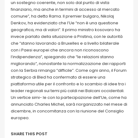
un sostegno coerente, non solo dal punto di vista
finanziario, ma anche in termini di accesso al mercato
comune”, ha detto Rama. Il premier bulgaro, Nikolaj
Denkov, ha evidenziato che l’Ue “non è una questione
geografica, ma di valori”. Il primo ministro kosovaro ha
invece parlato della situazione a Pristina, con le autorità
che “stanno lavorando a Bruxelles e a livello bilaterale
con i Paesi europei che ancora non riconoscono
l’indipendenza”, spiegando che “le relazioni stanno
migliorando”, nonostante la normalizzazione dei rapporti
con la Serbia rimanga “difficile”. Come ogni anno, il Forum
strategico di Bled ha confermato di essere una
piattaforma utile per il confronto e lo scambio di idee tra i
leader regionali sui temi più caldi nei Balcani occidentali.
Un vertice simi- le con la partecipazione dell’Ue, come ha
annunciato Charles Michel, sarà riorganizzato nel mese di
dicembre, in concomitanza con la riunione del Consiglio
europeo.
SHARE THIS POST