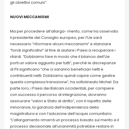
gli obiettivi comuni”.
NUOVI MECCANISMI
Ma per procedere all’allarga- mento, come ha osservato
il presidente del Consiglio europeo, per l’Ue sarà
necessario “riformare alcuni meccanismi” e stanziare
“fondi significativi” al fine di aiutare i Paesi a recuperare i
ritardi. “Dobbiamo fare in modo che il bilancio dell’Ue
porti un valore aggiunto per tutti”, perchè le discrepanze
di Pil significano “che ci saranno beneficiari netti e
contribuenti netti. Dobbiamo quindi capire come gestire
questa complessa transizione”, ha sottolineato Michel. Da
parte loro, i Paesi dei Balcani occidentali, per compiere
con successo il percorso di integrazione, dovranno
assicurare “valori e Stato di diritto”, con il rispetto delle
minoranze, la garanzia dell’indipendenza della
magistratura e con l’adozione dell’acquis comunitario.
“L’allargamento rimarrà un processo basato sul merito e il
processo decisionale all’unanimità potrebbe restare in