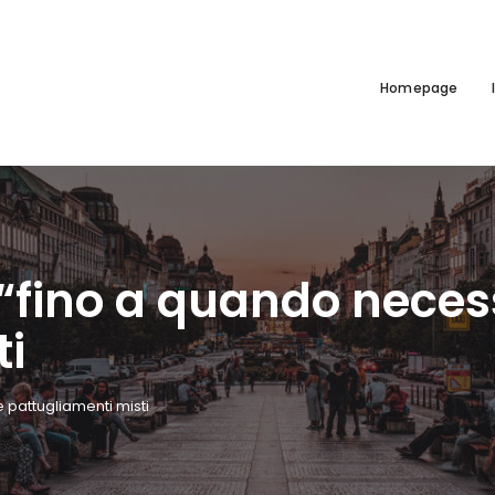
Homepage
i “fino a quando neces
ti
e pattugliamenti misti