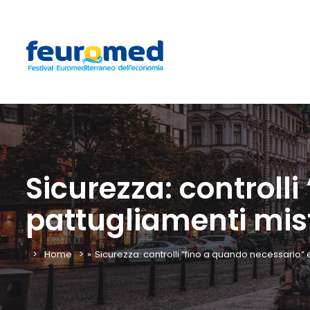
Sicurezza: controll
pattugliamenti mis
Home
»
Sicurezza: controlli “fino a quando necessario“ 