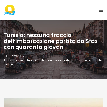
Tunisia: nessuna traccia
dell’imbarcazione partita da Sfax
con quaranta giovani
Home
»
Tunisia: nessuna traccia dell’imbarcazione partita da Sfax con quaranta
giovani