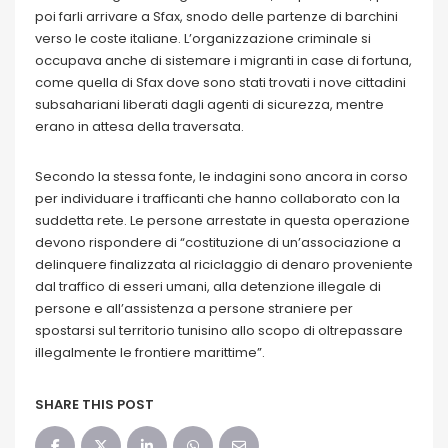
poi farli arrivare a Sfax, snodo delle partenze di barchini
verso le coste italiane. L’organizzazione criminale si
occupava anche di sistemare i migranti in case di fortuna,
come quella di Sfax dove sono stati trovati i nove cittadini
subsahariani liberati dagli agenti di sicurezza, mentre
erano in attesa della traversata.
Secondo la stessa fonte, le indagini sono ancora in corso
per individuare i trafficanti che hanno collaborato con la
suddetta rete. Le persone arrestate in questa operazione
devono rispondere di “costituzione di un’associazione a
delinquere finalizzata al riciclaggio di denaro proveniente
dal traffico di esseri umani, alla detenzione illegale di
persone e all’assistenza a persone straniere per
spostarsi sul territorio tunisino allo scopo di oltrepassare
illegalmente le frontiere marittime”.
SHARE THIS POST