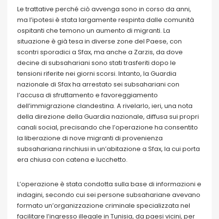
Le trattative perché ciò avvenga sono in corso da anni,
ma l’ipotesi è stata largamente respinta dalle comunità
ospitanti che temono un aumento di migranti. La
situazione è già tesa in diverse zone del Paese, con
scontri sporadici a Sfax, ma anche a Zarzis, da dove
decine di subsahariani sono stati trasferiti dopo le
tensioni riferite nei giorni scorsi. Intanto, la Guardia
nazionale di Sfax ha arrestato sei subsahariani con
l’accusa di sfruttamento e favoreggiamento
dell’immigrazione clandestina. A rivelarlo, ieri, una nota
della direzione della Guardia nazionale, diffusa sui propri
canali social, precisando che l’operazione ha consentito
la liberazione di nove migranti di provenienza
subsahariana rinchiusi in un’abitazione a Sfax, la cui porta
era chiusa con catena e lucchetto.
L’operazione è stata condotta sulla base di informazioni e
indagini, secondo cui sei persone subsahariane avevano
formato un’organizzazione criminale specializzata nel
facilitare l’ingresso illegale in Tunisia, da paesi vicini, per