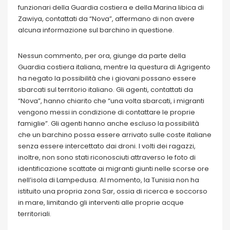
funzionari della Guardia costiera e della Marina libica di
Zawiya, contattati da “Nova”, affermano di non avere
alcuna informazione sul barchino in questione.
Nessun commento, per ora, giunge da parte della
Guardia costiera italiana, mentre la questura di Agrigento
ha negato la possibilità che i giovani possano essere
sbarcati sul territorio italiano. Gli agenti, contattati da
“Nova”, hanno chiarito che “una volta sbarcati, i migranti
vengono messi in condizione di contattare le proprie
famiglie”. Gli agenti hanno anche escluso la possibilità
che un barchino possa essere arrivato sulle coste italiane
senza essere intercettato dai droni. I volti dei ragazzi,
inoltre, non sono stati riconosciuti attraverso le foto di
identificazione scattate ai migranti giunti nelle scorse ore
nell’isola di Lampedusa. Al momento, la Tunisia non ha
istituito una propria zona Sar, ossia di ricerca e soccorso
in mare, limitando gli interventi alle proprie acque
territoriali.