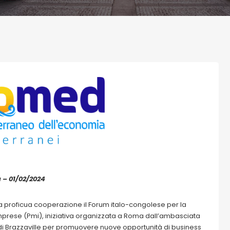
a – 01/02/2024
una proficua cooperazione il Forum italo-congolese per la
mprese (Pmi), iniziativa organizzata a Roma dall’ambasciata
di Brazzaville per promuovere nuove opportunità di business