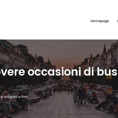
Homepage
vere occasioni di busi
a artigiani e Pmi