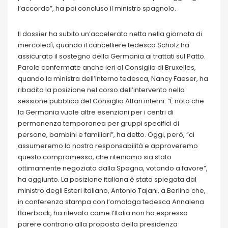
l’accordo”, ha poi concluso il ministro spagnolo.
Il dossier ha subito un’accelerata netta nella giornata di
mercoledì, quando il cancelliere tedesco Scholz ha
assicurato il sostegno della Germania ai trattati sul Patto.
Parole confermate anche ieri al Consiglio di Bruxelles,
quando la ministra dell’Interno tedesca, Nancy Faeser, ha
ribadito la posizione nel corso dell’intervento nella
sessione pubblica del Consiglio Affari interni. “È noto che
la Germania vuole altre esenzioni per i centri di
permanenza temporanea per gruppi specifici di
persone, bambini e familiari”, ha detto. Oggi, però, “ci
assumeremo la nostra responsabilità e approveremo
questo compromesso, che riteniamo sia stato
ottimamente negoziato dalla Spagna, votando a favore”,
ha aggiunto. La posizione italiana è stata spiegata dal
ministro degli Esteri italiano, Antonio Tajani, a Berlino che,
in conferenza stampa con l’omologa tedesca Annalena
Baerbock, ha rilevato come l’Italia non ha espresso
parere contrario alla proposta della presidenza