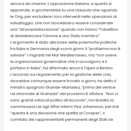
ancora da chiarire. L’opposizione italiana, a quanto si
apprende, si giocherebbe su una clausola che riguarda
le Ong, per escludere i loro interventi nelle operazioni di
salvataggio, che non dovrebbero essere considerate
una “strumentalizzazione” quando non hanno “l’obiettivo
di destabilizzare l’Unione e uno Stato membro”.
L’argomento è stato alla base delle polemiche politiche
fra Italia e Germania degli scorsi giorni. Il “problema non è
salvare” i migranti nel Mar Mediterraneo, ma “non avere
le organizzazioni governative che li raccolgono e li
portano in Italia”, ha affermato ancora Tajani a Berlino.
L’accordo sul regolamento per la gestione delle crisi,
dovrebbe comunque essere trovato a giorni, ha detto il
ministro spagnolo Grande-Marlaska, “prima del vertice
Ue informale di Granada” del prossimo 6 ottobre. “Non ci
sono grandi ostacoli politici all’accordo”, ha ribadito la
commissaria Ue agli Affari interni Ylva Johansson, perchè
“questa è una decisione che spetta al Coreper”, il
comitato dei rappresentanti permanenti degli Stati Ue.