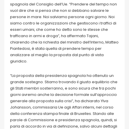
spagnola del Consiglio dell’Ue. “Prendere del tempo non
vuol dire che si pensa che non si debbano salvare le
persone in mare. Noi salviamo persone ogni giorno. Noi
siamo contro le organizzazioni che gestiscono i traffici di
esseri umani, che come ho detto sono le stesse che
trafficano in armi e droga”, ha affermato Tajani,
chiarendo che la richiesta del ministro dell’Interno, Matteo
Piantedosi, è stata quella di prendere tempo per
analizzare al meglio la proposta dal punto di vista
giuridico.
“La proposta della presidenza spagnola ha ottenuto un
grande sostegno. Stiamo trovando il giusto equilibrio che
gli Stati membri sosterranno, e sono sicura che tra pochi
giorni avremo anche la decisione formale sull’approccio
generale alla proposta sulla crisi”, ha dichiarato Ylva
Johansson, commissaria Ue agli Affari interni, nel corso
della conferenza stampa finale di Bruxelles. Stando alle
parole di Commissione e presidenza spagnola, quindi, si
parla di accordo in via di definizione, salvo alcuni dettagli