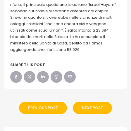
riferito il principale quotidiano israeliano “Israel Hayom“,
secondo cui Israele si sarebbe astenuto dal colpire
Sinwar in quanto si troverebbe nelle vicinanze di molti
ostaggi israeliani “che sono ancora vivi e vengono
utilizzati come scudi umani”. È salito intanto a 23.084 il
bilancio dei morti nella Striscia. Lo ha annunciato il
ministero della Sanità di Gaza, gestito da Hamas,
aggiungendo che i feriti sono 58.926
SHARE THIS POST
PREVIOUS POST
NEXT POST